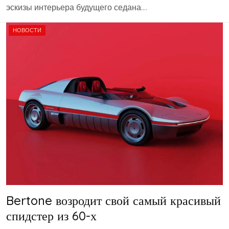
эскизы интерьера будущего седана….
НОВОСТИ
Bertone возродит свой самый красивый
спидстер из 60-х