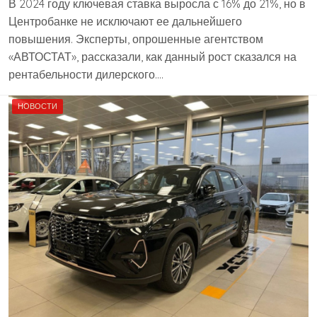
В 2024 году ключевая ставка выросла с 16% до 21%, но в
Центробанке не исключают ее дальнейшего
повышения. Эксперты, опрошенные агентством
«АВТОСТАТ», рассказали, как данный рост сказался на
рентабельности дилерского….
НОВОСТИ