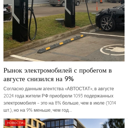
Рынок электромобилей с пробегом в
августе снизился на 9%
Согласно данным агентства «АВТОСТАТ», в августе
2024 года жители РФ приобрели 1093 подержанных
электромобиля – это на 8% больше, чем в июле (1014
шт.), но на 9% меньше, чем год….
НОВОСТИ