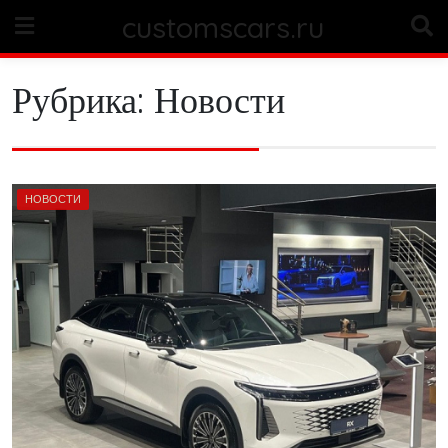
Skip
customscars.ru
to
content
Рубрика:
Новости
НОВОСТИ