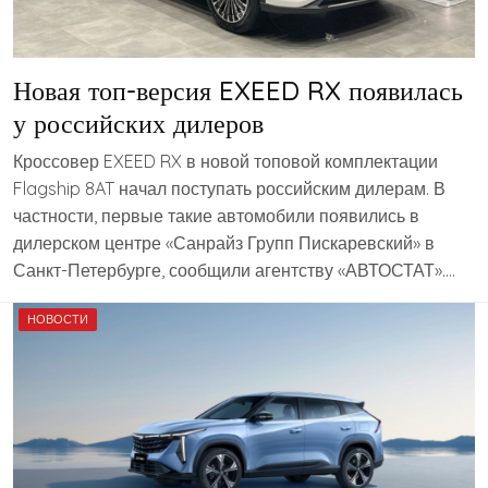
Новая топ-версия EXEED RX появилась
у российских дилеров
Кроссовер EXEED RX в новой топовой комплектации
Flagship 8AT начал поступать российским дилерам. В
частности, первые такие автомобили появились в
дилерском центре «Санрайз Групп Пискаревский» в
Санкт-Петербурге, сообщили агентству «АВТОСТАТ»….
НОВОСТИ