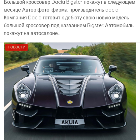
Большой кроссовер Dacia Bigster покажут в следующем
месяце Автор фото: фирма-производитель dacia
Компания Dacia готовит к дебюту свою новую модель —
большой кроссовер под названием Bigster. Автомобиль
покажут на автосалоне….
НОВОСТИ