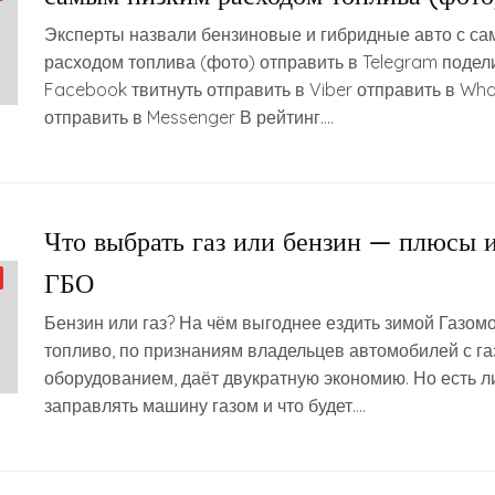
Эксперты назвали бензиновые и гибридные авто с с
расходом топлива (фото) отправить в Telegram подел
Facebook твитнуть отправить в Viber отправить в Wh
отправить в Messenger В рейтинг….
Что выбрать газ или бензин — плюсы 
ГБО
Бензин или газ? На чём выгоднее ездить зимой Газом
топливо, по признаниям владельцев автомобилей с 
оборудованием, даёт двукратную экономию. Но есть л
заправлять машину газом и что будет….