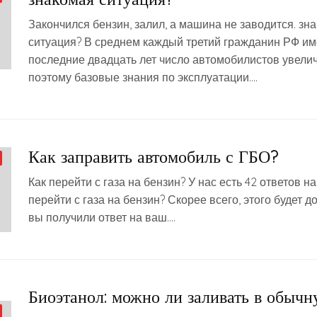
Закончился бензин, залил, а машина не заводится. зн
ситуация? В среднем каждый третий гражданин РФ им
последние двадцать лет число автомобилистов увелич
поэтому базовые знания по эксплуатации….
Как заправить автомобиль с ГБО?
Как перейти с газа на бензин? У нас есть 42 ответов н
перейти с газа на бензин? Скорее всего, этого будет д
вы получили ответ на ваш….
Биоэтанол: можно ли заливать в обыч