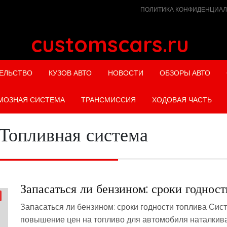
ПОЛИТИКА КОНФИДЕНЦИА
customscars.ru
ЕЛЬСТВО
КУЗОВ АВТО
НОВОСТИ
ОБЗОРЫ АВТО
МОЗНАЯ СИСТЕМА
ТРАНСМИССИЯ
ХОДОВАЯ ЧАСТЬ
Топливная система
Запасаться ли бензином: сроки годност
Запасаться ли бензином: сроки годности топлива Сис
повышение цен на топливо для автомобиля наталкива