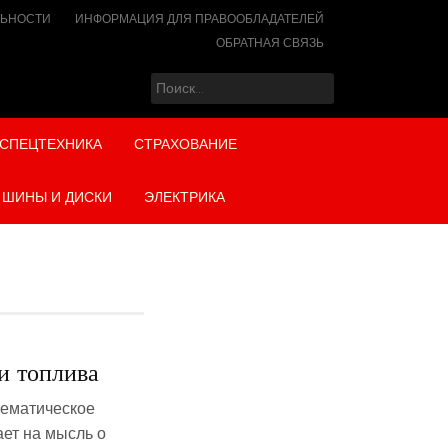
ЛЬНОСТИ
ИНФОРМАЦИЯ ДЛЯ ПРАВООБЛАДАТЕЛЕЙ
ОБРАТНАЯ СВЯЗЬ
Найти:
СПЕЦТЕХНИКА
СТРАХОВАНИЕ
ШИНЫ И ДИСКИ
ЭЛЕКТРИКА
и топлива
тематическое
ет на мысль о