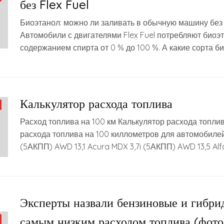
без Flex Fuel
Биоэтанол: можно ли заливать в обычную машину без F
Автомобили с двигателями Flex Fuel потребляют биоэт
содержанием спирта от 0 % до 100 %. А какие сорта б
Калькулятор расхода топлива
Расход топлива на 100 км Калькулятор расхода топли
расхода топлива на 100 киллометров для автомобилей
(5АКПП) AWD 13,1 Acura MDX 3,7i (5АКПП) AWD 13,5 Al
Эксперты назвали бензиновые и гибри
самым низким расходом топлива (фото