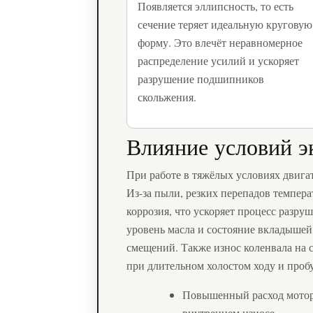
Появляется эллипсность, то есть
сечение теряет идеальную круговую
форму. Это влечёт неравномерное
распределение усилий и ускоряет
разрушение подшипников
скольжения.
Влияние условий э
При работе в тяжёлых условиях двига
Из-за пыли, резких перепадов темпер
коррозия, что ускоряет процесс разруш
уровень масла и состояние вкладышей
смещений. Также износ коленвала на с
при длительном холостом ходу и проб
Повышенный расход моторн
внутреннем износе.