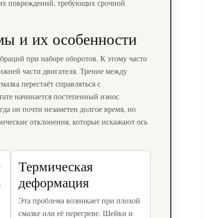
их повреждений, требующих срочной
ы и их особенности
браций при наборе оборотов. К этому часто
нижней части двигателя. Трение между
мазка перестаёт справляться с
тате начинается постепенный износ
да он почти незаметен долгое время, но
рические отклонения, которые искажают ось
с
Термическая
деформация
й
Эта проблема возникает при плохой
смазке или её перегреве. Шейки и