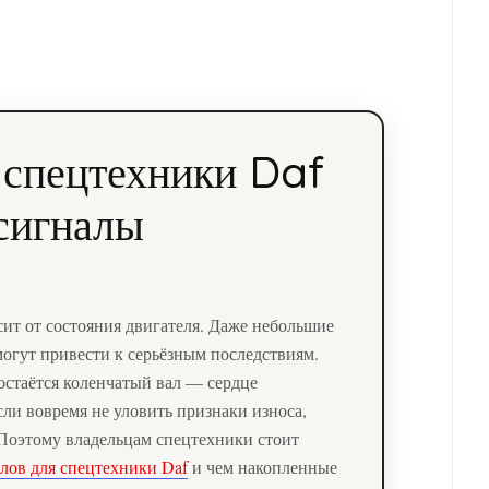
 спецтехники Daf
сигналы
ит от состояния двигателя. Даже небольшие
могут привести к серьёзным последствиям.
остаётся коленчатый вал — сердце
и вовремя не уловить признаки износа,
 Поэтому владельцам спецтехники стоит
лов для спецтехники Daf
и чем накопленные