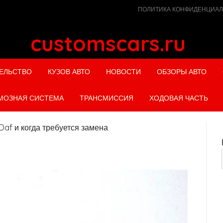
ПОЛИТИКА КОНФИДЕНЦИА
customscars.ru
ЕЛЬСТВО
КУЗОВ АВТО
НОВОСТИ
ОБЗОРЫ АВТО
МОЗНАЯ СИСТЕМА
ТРАНСМИССИЯ
ХОДОВАЯ ЧАСТЬ
Daf и когда требуется замена