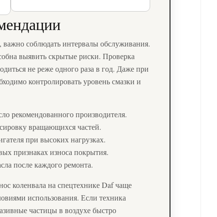
мендации
, важно соблюдать интервалы обслуживания.
собна выявить скрытые риски. Проверка
одиться не реже одного раза в год. Даже при
бходимо контролировать уровень смазки и
сло рекомендованного производителя.
нсировку вращающихся частей.
игателя при высоких нагрузках.
ых признаках износа покрытия.
сла после каждого ремонта.
нос коленвала на спецтехнике Daf чаще
условиями использования. Если техника
бразивные частицы в воздухе быстро