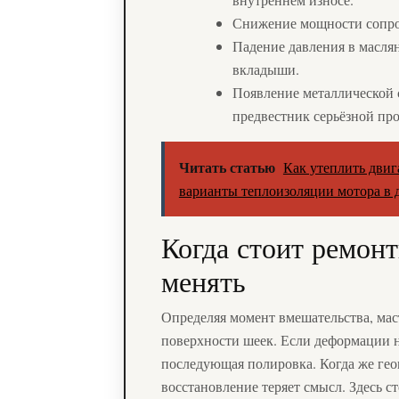
Снижение мощности сопров
Падение давления в масля
вкладыши.
Появление металлической 
предвестник серьёзной пр
Читать статью
Как утеплить двиг
варианты теплоизоляции мотора в 
Когда стоит ремонт
менять
Определяя момент вмешательства, мас
поверхности шеек. Если деформации 
последующая полировка. Когда же гео
восстановление теряет смысл. Здесь с