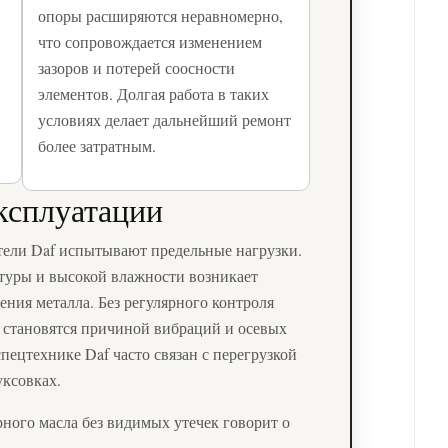
опоры расширяются неравномерно,
что сопровождается изменением
зазоров и потерей соосности
элементов. Долгая работа в таких
условиях делает дальнейший ремонт
более затратным.
ксплуатации
тели Daf испытывают предельные нагрузки.
атуры и высокой влажности возникает
ения металла. Без регулярного контроля
 становятся причиной вибраций и осевых
пецтехнике Daf часто связан с перегрузкой
уксовках.
ого масла без видимых утечек говорит о