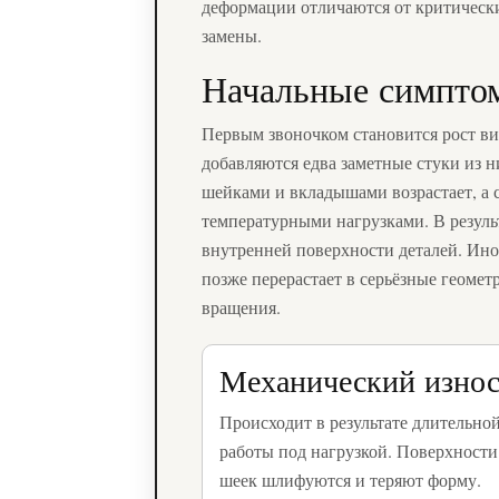
деформации отличаются от критическ
замены.
Начальные симптом
Первым звоночком становится рост ви
добавляются едва заметные стуки из 
шейками и вкладышами возрастает, а с
температурными нагрузками. В резуль
внутренней поверхности деталей. Иног
позже перерастает в серьёзные геомет
вращения.
Механический изно
Происходит в результате длительно
работы под нагрузкой. Поверхности
шеек шлифуются и теряют форму.