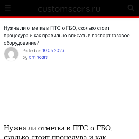
Skip
customscars.ru
to
content
Нужна ли отметка в ПТС о ГБО, сколько стоит
процедура и как правильно вписать в паспорт газовое
оборудование?
Posted on
10.05.2023
by
amincars
Нужна ли отметка в ПТС о ГБО,
сколько стоит процедура и как