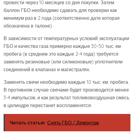
провести через 10 месяцев со дня покупки. Затем
баллон ГБО необходимо сдавать для проверки как
минимум раз в 2 года (соответственно дате которая
обозначена в талоне).
В зависимости от температурных условий эксплуатации
ГБО и качества газа примерно каждые 30-50 тыс. км
пробега (в среднем это каждые 2-4 года) требуется
заменять резиновые (или силиконовые) уплотнители
соединений в клапанах и магистралях.
Заменять свечи необходимо каждые 10 тыс. км. пробега.
В противном случае свечами будет производится менее
3-4 импульсов, и как результат топливовоздушная смесь
в цилиндре перестанет воспламенятся.
Читать статью
Снять ГБО / Демонтаж