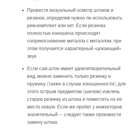
Провести визуальный осмотр штоков и
резинок, определив нужно ли использовать
рем.комплект или нет. Если резинка
полностью изношена происходит
соприкосновение металла с металлом, при
этом получается характерный «цокающий»
звук.
Если сам шток имеет удовлетворительный
вид, можно заменить только резинку и
пружину (также в случае изношенности), для
этого острым предметом (шилом) извлечь
старую резинку из штока и поместить на ее
место новую. Если же пробег у инжекторов
значительный — следует также произвести
замену штока.