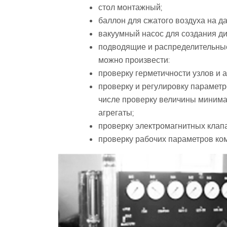
стол монтажный;
баллон для сжатого воздуха на да
вакуумный насос для создания ди
подводящие и распределительны
можно произвести:
проверку герметичности узлов и 
проверку и регулировку параметро
числе проверку величины минима
агрегаты;
проверку электромагнитных клап
проверку рабочих параметров ком