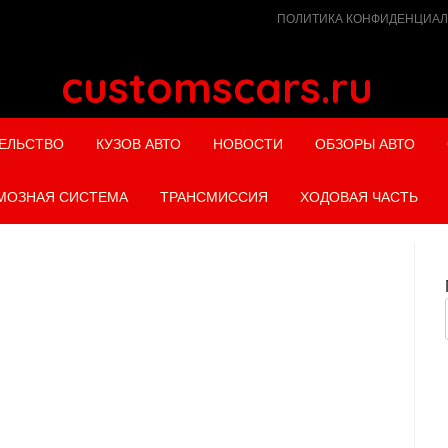
ПОЛИТИКА КОНФИДЕНЦИА
customscars.ru
ЕЛЬСТВО
КУЗОВ АВТО
НОВОСТИ
ОБЗОРЫ АВТО
МОЗНАЯ СИСТЕМА
ТРАНСМИССИЯ
ХОДОВАЯ ЧАСТЬ