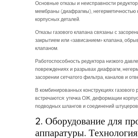
Основные отказы и неисправности редуктор
мембраны (диафрагмы), негерметичностью 
корпусных деталей.
Отказы газового клапана связаны с засоре
закрытием или «зависанием» клапана, обры
клапаном.
Работоспособность редуктора низкого давл
повреждениях и разрывах диафрагм, негерм
засорении сетчатого фильтра, каналов и отв
В комбинированных конструкциях газового 
встречаются: утечка ОЖ, деформации корпу
подводных шлангов и соединений штуцеров
2. Оборудование для пр
аппаратуры. Технология