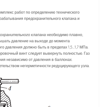
омплекс работ по определению технического
рабатывания предохранительного клапана и
дохранительного клапана
необходимо плавно,
вышать давление на выходе до момента
о давления должно быть в пределах 1,5…1,7 МПа.
ировочный винт следует вывернуть полностью. Газ
ния независимо от давления в баллонах.
етельством негерметичности редуцирующего узла.