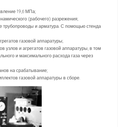
вление 19,6 МПа;
намического (рабочего) разрежения;
е трубопроводы и арматура. С помощью стенда
агрегатов газовой аппаратуры;
в узлов и агрегатов газовой аппаратуры, в том
льного и максимального расхода газа через
анов на срабатывание;
плектов газовой аппаратуры в сборе.