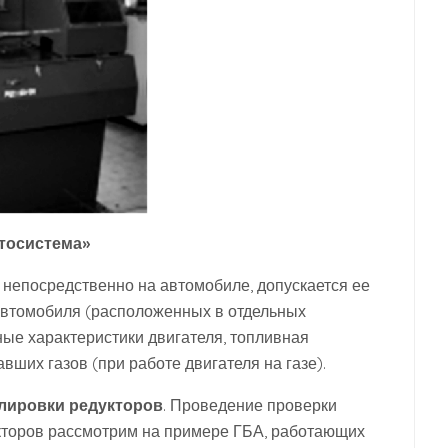
тосистема»
непосредственно на автомобиле, допускается ее
автомобиля (расположенных в отдельных
ые характеристики двигателя, топливная
вших газов (при работе двигателя на газе).
улировки редукторов
. Проведение проверки
укторов рассмотрим на примере ГБА, работающих