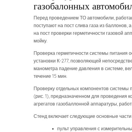
газобалонных автомоби
Перед проведением ТО автомобили, работа
поступают на пост слива газа из баллонов,
на пост проверки герметичности газовой аппа
мойку.
Проверка герметичности системы питания 
установки К-277, позволяющей непосредств
манометра падение давления в системе, вел
течение 15 мин.
Проверку отдельных компонентов системы 
(рис. 1), предназначенном для проведения 
агрегатов газобаллонной аппаратуры, рабо
Стенд включает следующие основные части 
пульт управления с измерительн