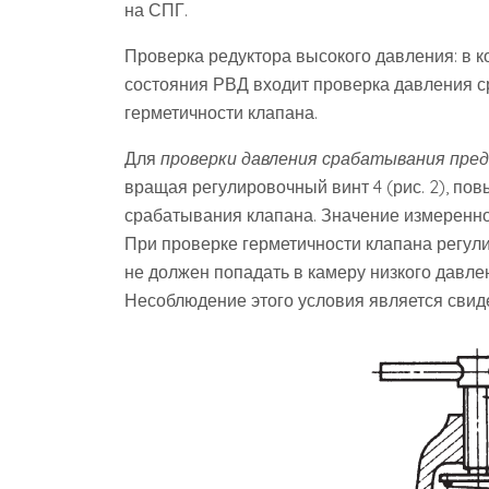
на СПГ.
Проверка редуктора высокого давления: в к
состояния РВД входит проверка давления с
герметичности клапана.
Для
проверки давления срабатывания пре
вращая регулировочный винт 4 (рис. 2), по
срабатывания клапана. Значение измеренног
При проверке герметичности клапана регул
не должен попадать в камеру низкого давле
Несоблюдение этого условия является свид