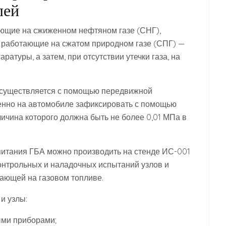
лей
ющие на сжиженном нефтяном газе (СНГ),
 а работающие на сжатом природном газе (СПГ) —
ратуры, а затем, при отсутствии утечки газа, на
осуществляется с помощью передвижной
енно на автомобиле зафиксировать с помощью
ичина которого должна быть не более 0,01 МПа в
питания ГБА можно производить на стенде ИС-001
контрольных и наладочных испытаний узлов и
тающей на газовом топливе.
и узлы:
ыми приборами;