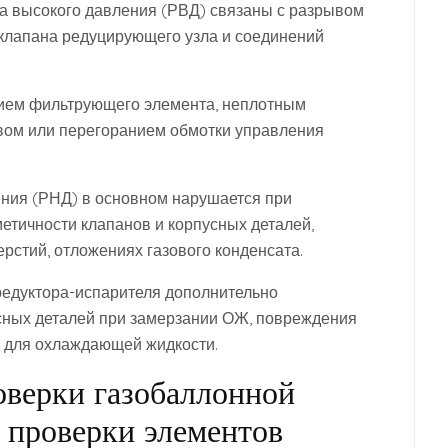
а высокого давления (РВД) связаны с разрывом
клапана редуцирующего узла и соединений
нием фильтрующего элемента, неплотным
вом или перегоранием обмотки управления
ения (РНД) в основном нарушается при
етичности клапанов и корпусных деталей,
ерстий, отложениях газового конденсата.
редуктора-испарителя дополнительно
сных деталей при замерзании ОЖ, повреждения
 для охлаждающей жидкости.
оверки газобаллонной
 проверки элементов