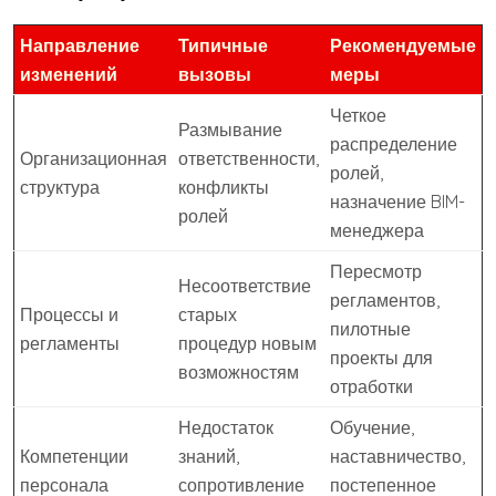
Направление
Типичные
Рекомендуемые
изменений
вызовы
меры
Четкое
Размывание
распределение
Организационная
ответственности,
ролей,
структура
конфликты
назначение BIM-
ролей
менеджера
Пересмотр
Несоответствие
регламентов,
Процессы и
старых
пилотные
регламенты
процедур новым
проекты для
возможностям
отработки
Недостаток
Обучение,
Компетенции
знаний,
наставничество,
персонала
сопротивление
постепенное