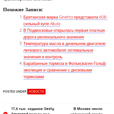
Похожие Записи:
Британская марка Ginetta представила 608-
сильный купе Akula
В Подмосковье открылась первая платная
дорога регионального значения
Температура масла в дизельном двигателе
легкового автомобиля: оптимальные
значения и контроль
Барабанные тормоза в Фольксваген Гольф:
эволюция и сравнение с дисковыми
тормозами
POSTED UNDER
НОВОСТИ
Навигация
17,6 тыс. седанов Geely
В Москве число
Emgrand попали под
нарушений среди