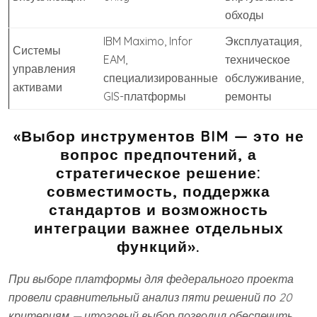
обходы
IBM Maximo, Infor
Эксплуатация,
Системы
EAM,
техническое
управления
специализированные
обслуживание,
активами
GIS-платформы
ремонты
«Выбор инструментов BIM — это не
вопрос предпочтений, а
стратегическое решение:
совместимость, поддержка
стандартов и возможность
интеграции важнее отдельных
функций».
При выборе платформы для федерального проекта
провели сравнительный анализ пяти решений по 20
критериям — итоговый выбор позволил обеспечить