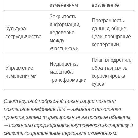
изменениям
вовлечение
Закрытость
Прозрачность
информации,
Культура
данных, общие
недоверие
сотрудничества
цели, поощрение
между
кооперации
участниками
План внедрения,
Недооценка
Управление
обратная связь,
масштаба
изменениями
корректировка
трансформации
курса
Опыт крупной подрядной организации показал:
поэтапное внедрение BIM — начиная с пилотного
проекта, затем тиражирование на похожие объекты
— позволило сформировать внутреннюю экспертизу и
снизить сопротивление персонала изменениям.