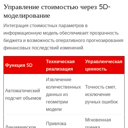
Управление стоимостью через 5D-
моделирование
Интеграция стоимостных параметров в
информационную модель обеспечивает прозрачность
бюджета и возможность оперативного прогнозирования
финансовых последствий изменений.
Техническая
Управленческая
Функция 5D
реализация
ценность
Извлечение
количественных
Точность смет,
Автоматический
данных из
исключение
подсчет объемов
геометрии
ручных ошибок
модели
Мгновенная
Привязка
Динамическое
оценка