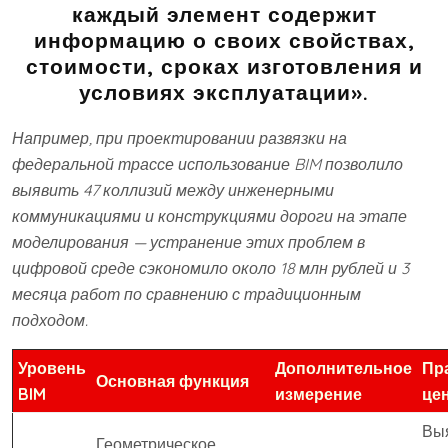
каждый элемент содержит
информацию о своих свойствах,
стоимости, сроках изготовления и
условиях эксплуатации».
Например, при проектировании развязки на
федеральной трассе использование BIM позволило
выявить 47 коллизий между инженерными
коммуникациями и конструкциями дороги на этапе
моделирования — устранение этих проблем в
цифровой среде сэкономило около 18 млн рублей и 3
месяца работ по сравнению с традиционным
подходом.
Уровень
Дополнительное
Пр
Основная функция
BIM
измерение
це
Вы
Геометрическое