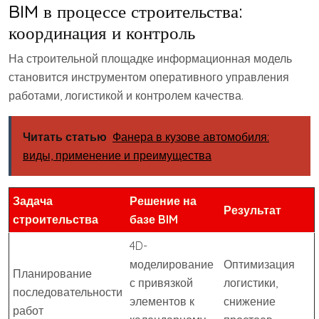
BIM в процессе строительства:
координация и контроль
На строительной площадке информационная модель
становится инструментом оперативного управления
работами, логистикой и контролем качества.
Читать статью
Фанера в кузове автомобиля:
виды, применение и преимущества
Задача
Решение на
Результат
строительства
базе BIM
4D-
моделирование
Оптимизация
Планирование
с привязкой
логистики,
последовательности
элементов к
снижение
работ