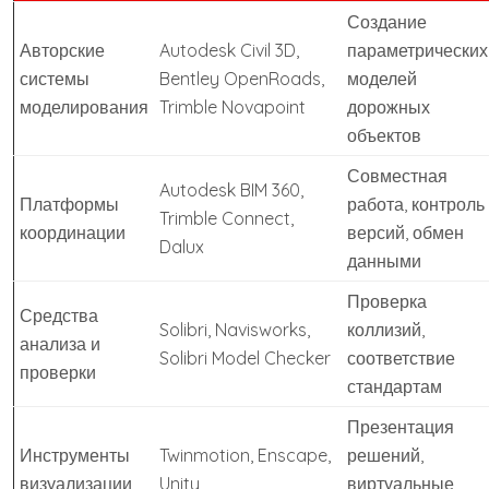
Создание
Авторские
Autodesk Civil 3D,
параметрических
системы
Bentley OpenRoads,
моделей
моделирования
Trimble Novapoint
дорожных
объектов
Совместная
Autodesk BIM 360,
Платформы
работа, контроль
Trimble Connect,
координации
версий, обмен
Dalux
данными
Проверка
Средства
Solibri, Navisworks,
коллизий,
анализа и
Solibri Model Checker
соответствие
проверки
стандартам
Презентация
Инструменты
Twinmotion, Enscape,
решений,
визуализации
Unity
виртуальные