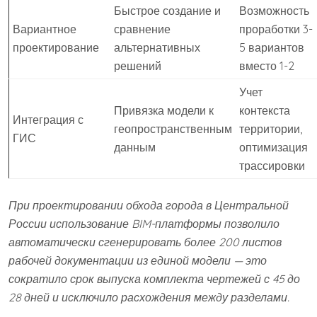
Быстрое создание и
Возможность
Вариантное
сравнение
проработки 3-
проектирование
альтернативных
5 вариантов
решений
вместо 1-2
Учет
Привязка модели к
контекста
Интеграция с
геопространственным
территории,
ГИС
данным
оптимизация
трассировки
При проектировании обхода города в Центральной
России использование BIM-платформы позволило
автоматически сгенерировать более 200 листов
рабочей документации из единой модели — это
сократило срок выпуска комплекта чертежей с 45 до
28 дней и исключило расхождения между разделами.