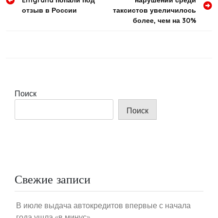
по
отзыв в России
таксистов увеличилось
записям
более, чем на 30%
Поиск
Поиск
Свежие записи
В июле выдача автокредитов впервые с начала
года ушла «в минус»