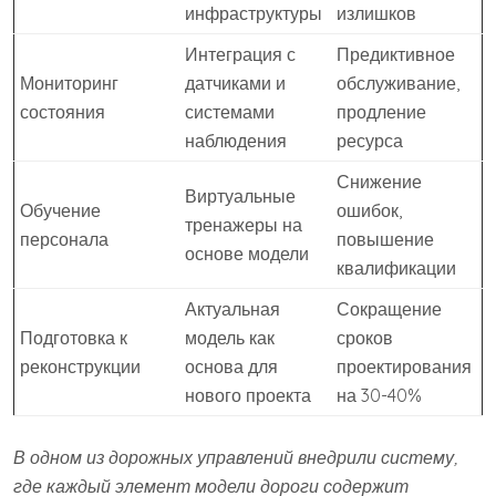
инфраструктуры
излишков
Интеграция с
Предиктивное
Мониторинг
датчиками и
обслуживание,
состояния
системами
продление
наблюдения
ресурса
Снижение
Виртуальные
Обучение
ошибок,
тренажеры на
персонала
повышение
основе модели
квалификации
Актуальная
Сокращение
Подготовка к
модель как
сроков
реконструкции
основа для
проектирования
нового проекта
на 30-40%
В одном из дорожных управлений внедрили систему,
где каждый элемент модели дороги содержит