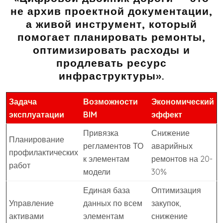
не архив проектной документации,
а живой инструмент, который
помогает планировать ремонты,
оптимизировать расходы и
продлевать ресурс
инфраструктуры».
Задача
Возможности
Экономический
эксплуатации
BIM
эффект
Привязка
Снижение
Планирование
регламентов ТО
аварийных
профилактических
к элементам
ремонтов на 20-
работ
модели
30%
Единая база
Оптимизация
Управление
данных по всем
закупок,
активами
элементам
снижение