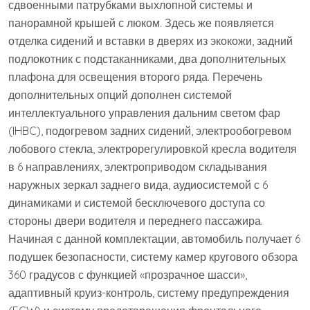
сдвоенными патрубками выхлопной системы и
панорамной крышей с люком. Здесь же появляется
отделка сидений и вставки в дверях из экокожи, задний
подлокотник с подстаканниками, два дополнительных
плафона для освещения второго ряда. Перечень
дополнительных опций дополнен системой
интеллектуального управления дальним светом фар
(IHBC), подогревом задних сидений, электрообогревом
лобового стекла, электрорегулировкой кресла водителя
в 6 направлениях, электроприводом складывания
наружных зеркал заднего вида, аудиосистемой с 6
динамиками и системой бесключевого доступа со
стороны двери водителя и переднего пассажира.
Начиная с данной комплектации, автомобиль получает 6
подушек безопасности, систему камер кругового обзора
360 градусов с функцией «прозрачное шасси»,
адаптивный круиз-контроль, систему предупреждения