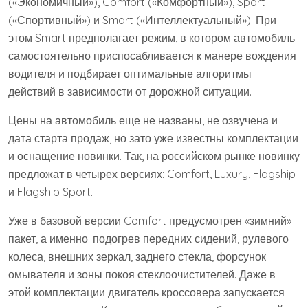
(«Экономичный»), Comfort («Комфортный»), Sport
(«Спортивный») и Smart («Интеллектуальный»). При
этом Smart предполагает режим, в котором автомобиль
самостоятельно приспосабливается к манере вождения
водителя и подбирает оптимальные алгоритмы
действий в зависимости от дорожной ситуации.
Цены на автомобиль еще не названы, не озвучена и
дата старта продаж, но зато уже известны комплектации
и оснащение новинки. Так, на российском рынке новинку
предложат в четырех версиях: Comfort, Luxury, Flagship
и Flagship Sport.
Уже в базовой версии Comfort предусмотрен «зимний»
пакет, а именно: подогрев передних сидений, рулевого
колеса, внешних зеркал, заднего стекла, форсунок
омывателя и зоны покоя стеклоочистителей. Даже в
этой комплектации двигатель кроссовера запускается