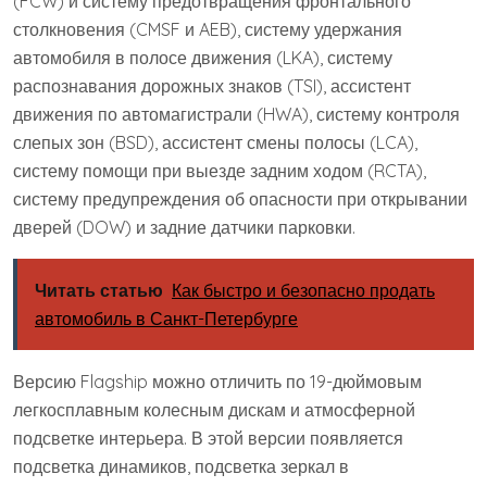
(FCW) и систему предотвращения фронтального
столкновения (CMSF и AEB), систему удержания
автомобиля в полосе движения (LKA), систему
распознавания дорожных знаков (TSI), ассистент
движения по автомагистрали (HWA), систему контроля
слепых зон (BSD), ассистент смены полосы (LCA),
систему помощи при выезде задним ходом (RCTA),
систему предупреждения об опасности при открывании
дверей (DOW) и задние датчики парковки.
Читать статью
Как быстро и безопасно продать
автомобиль в Санкт-Петербурге
Версию Flagship можно отличить по 19-дюймовым
легкосплавным колесным дискам и атмосферной
подсветке интерьера. В этой версии появляется
подсветка динамиков, подсветка зеркал в