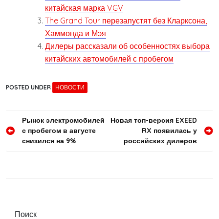
китайская марка VGV
The Grand Tour перезапустят без Кларксона,
Хаммонда и Мэя
Дилеры рассказали об особенностях выбора
китайских автомобилей с пробегом
POSTED UNDER
НОВОСТИ
Навигация
Рынок электромобилей
Новая топ-версия EXEED
с пробегом в августе
RX появилась у
по
снизился на 9%
российских дилеров
записям
Поиск