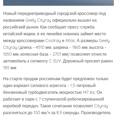
Новый переднеприводный городской кроссовер под
названием Geely Cityray официально вышел на
российский рынок. Как сообщает пресс-служба
китайской марки, в ее линейке новинка займет место
между кроссоверами Coolray и Atlas. А размеры Geely
Cityray (длина – 4510 мм, ширина – 1865 мм, высота –
1650 мм, колесная база – 2701 мм) позволяет отнести
автомобиль к сегменту C-SUV. Дорожный просвет равен
185 мм.
На старте продаж россиянам будет предложен только
один вариант силового агрегата – 1,5-литровый
бензиновый турбодвигатель мощностью 147 л.с. Он
работает в паре с 7-ступенчатой роботизированной
коробкой передач. Такое сочетание позволяет Cityray
разгоняться до 100 км/ч за 8,9 секунды. Производитель