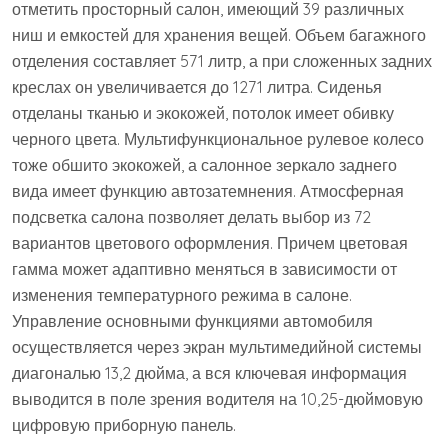
отметить просторный салон, имеющий 39 различных
ниш и емкостей для хранения вещей. Объем багажного
отделения составляет 571 литр, а при сложенных задних
креслах он увеличивается до 1271 литра. Сиденья
отделаны тканью и экокожей, потолок имеет обивку
черного цвета. Мультифункциональное рулевое колесо
тоже обшито экокожей, а салонное зеркало заднего
вида имеет функцию автозатемнения. Атмосферная
подсветка салона позволяет делать выбор из 72
вариантов цветового оформления. Причем цветовая
гамма может адаптивно меняться в зависимости от
изменения температурного режима в салоне.
Управление основными функциями автомобиля
осуществляется через экран мультимедийной системы
диагональю 13,2 дюйма, а вся ключевая информация
выводится в поле зрения водителя на 10,25-дюймовую
цифровую приборную панель.