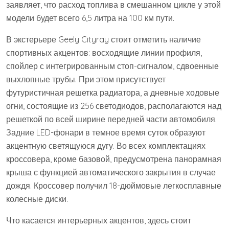
заявляет, что расход топлива в смешанном цикле у этой
модели будет всего 6,5 литра на 100 км пути.
В экстерьере Geely Cityray стоит отметить наличие
спортивных акцентов: восходящие линии профиля,
спойлер с интегрированным стоп-сигналом, сдвоенные
выхлопные трубы. При этом присутствует
футуристичная решетка радиатора, а дневные ходовые
огни, состоящие из 256 светодиодов, располагаются над
решеткой по всей ширине передней части автомобиля.
Задние LED-фонари в темное время суток образуют
акцентную светящуюся дугу. Во всех комплектациях
кроссовера, кроме базовой, предусмотрена панорамная
крыша с функцией автоматического закрытия в случае
дождя. Кроссовер получил 18-дюймовые легкосплавные
колесные диски.
Что касается интерьерных акцентов, здесь стоит