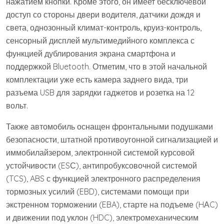
нажатием кнопки. Кроме этого, он имеет бесключевой
доступ со стороны двери водителя, датчики дождя и
света, однозонный климат-контроль, круиз-контроль,
сенсорный дисплей мультимедийного комплекса с
функцией дублирования экрана смартфона и
поддержкой Bluetooth. Отметим, что в этой начальной
комплектации уже есть камера заднего вида, три
разъема USB для зарядки гаджетов и розетка на 12
вольт.
Также автомобиль оснащен фронтальными подушками
безопасности, штатной противоугонной сигнализацией и
иммобилайзером, электронной системой курсовой
устойчивости (ESС), антипробуксовочной системой
(TCS), ABS с функцией электронного распределения
тормозных усилий (EBD), системами помощи при
экстренном торможении (EBA), старте на подъеме (HАC)
и движении под уклон (HDC), электромеханическим