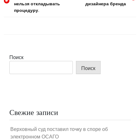
по
нельзя откладывать
дизайнера бренда
записям
процедуру.
Поиск
Поиск
Свежие записи
Верховный суд поставил точку в споре об
электронном ОСАГО