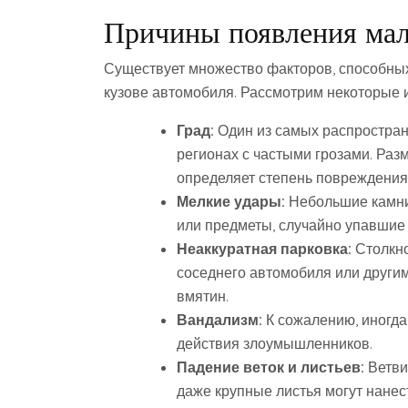
Причины появления мал
Существует множество факторов, способных
кузове автомобиля. Рассмотрим некоторые 
Град:
Один из самых распростран
регионах с частыми грозами. Разм
определяет степень повреждения
Мелкие удары:
Небольшие камни,
или предметы, случайно упавшие 
Неаккуратная парковка:
Столкно
соседнего автомобиля или други
вмятин.
Вандализм:
К сожалению, иногд
действия злоумышленников.
Падение веток и листьев:
Ветви 
даже крупные листья могут нанес