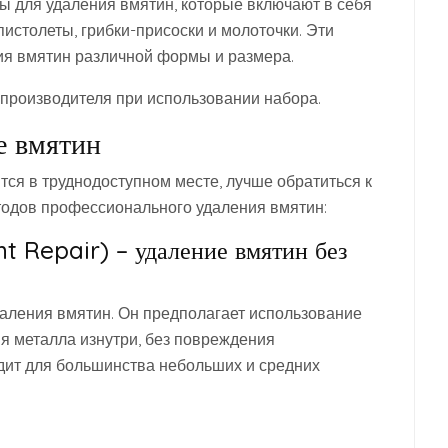
 для удаления вмятин, которые включают в себя
истолеты, грибки-присоски и молоточки. Эти
ия вмятин различной формы и размера.
производителя при использовании набора.
е вмятин
тся в труднодоступном месте, лучше обратиться к
тодов профессионального удаления вмятин:
t Repair) – удаление вмятин без
аления вмятин. Он предполагает использование
 металла изнутри, без повреждения
одит для большинства небольших и средних