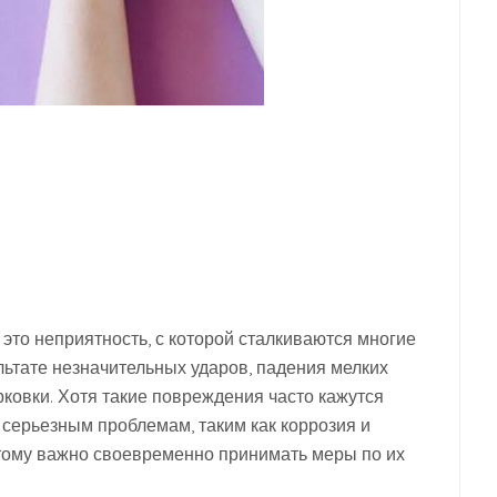
это неприятность, с которой сталкиваются многие
льтате незначительных ударов, падения мелких
рковки. Хотя такие повреждения часто кажутся
 серьезным проблемам, таким как коррозия и
тому важно своевременно принимать меры по их