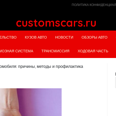
ПОЛИТИКА КОНФИДЕНЦИА
customscars.ru
ЕЛЬСТВО
КУЗОВ АВТО
НОВОСТИ
ОБЗОРЫ АВТО
МОЗНАЯ СИСТЕМА
ТРАНСМИССИЯ
ХОДОВАЯ ЧАСТЬ
томобиля: причины, методы и профилактика