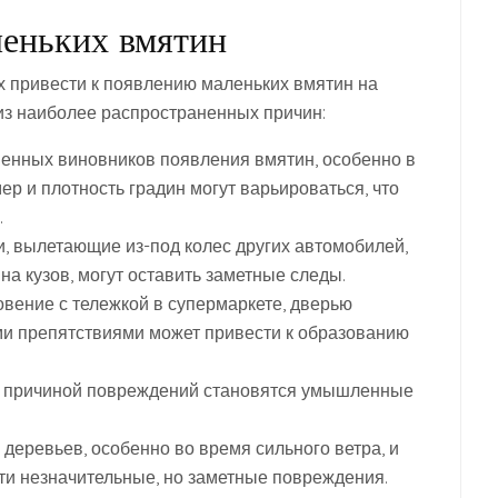
еньких вмятин
 привести к появлению маленьких вмятин на
из наиболее распространенных причин:
енных виновников появления вмятин, особенно в
ер и плотность градин могут варьироваться, что
.
 вылетающие из-под колес других автомобилей,
на кузов, могут оставить заметные следы.
вение с тележкой в супермаркете, дверью
ми препятствиями может привести к образованию
а причиной повреждений становятся умышленные
деревьев, особенно во время сильного ветра, и
ти незначительные, но заметные повреждения.