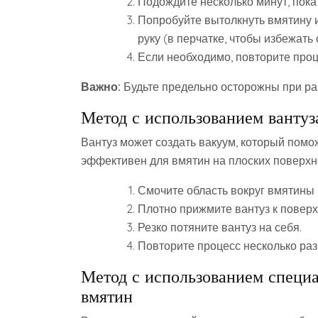
Подождите несколько минут, пока 
Попробуйте вытолкнуть вмятину и
руку (в перчатке, чтобы избежать 
Если необходимо, повторите проц
Важно:
Будьте предельно осторожны при раб
Метод с использованием вантуз
Вантуз может создать вакуум, который помо
эффективен для вмятин на плоских поверхн
Смочите область вокруг вмятины 
Плотно прижмите вантуз к поверх
Резко потяните вантуз на себя.
Повторите процесс несколько раз,
Метод с использованием специа
вмятин