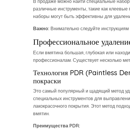
В продаже можно найти специальные наборы
различные инструменты, такие как клеевые п
наборы могут быть эффективны для удален
Важно:
Внимательно следуйте инструкциям 
Профессиональное удалени
Если вмятина большая, глубокая или находи
профессионалам. Существует несколько ме
Технология PDR (Paintless Den
покраски
Это самый популярный и щадящий метод уд
специальных инструментов для выправления
лакокрасочного покрытия. Этот метод подх
вмятин.
Преимущества PDR: