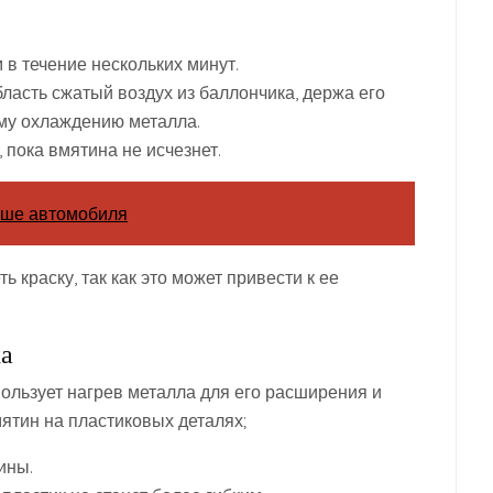
в течение нескольких минут.
ласть сжатый воздух из баллончика, держа его
ому охлаждению металла.
 пока вмятина не исчезнет.
ыше автомобиля
 краску, так как это может привести к ее
ка
пользует нагрев металла для его расширения и
ятин на пластиковых деталях;
ины.