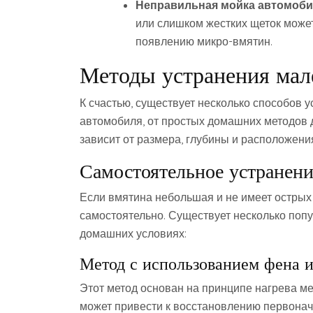
Неправильная мойка автомоби
или слишком жестких щеток может
появлению микро-вмятин.
Методы устранения мал
К счастью, существует несколько способов 
автомобиля, от простых домашних методов 
зависит от размера, глубины и расположени
Самостоятельное устранен
Если вмятина небольшая и не имеет острых 
самостоятельно. Существует несколько поп
домашних условиях:
Метод с использованием фена и
Этот метод основан на принципе нагрева ме
может привести к восстановлению первонач