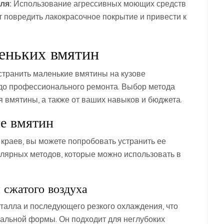
ля:
Использование агрессивных моющих средств
 повредить лакокрасочное покрытие и привести к
еньких вмятин
устранить маленькие вмятины на кузове
до профессионального ремонта. Выбор метода
я вмятины, а также от ваших навыков и бюджета.
ие вмятин
краев, вы можете попробовать устранить ее
улярных методов, которые можно использовать в
 сжатого воздуха
талла и последующего резкого охлаждения, что
альной формы. Он подходит для неглубоких