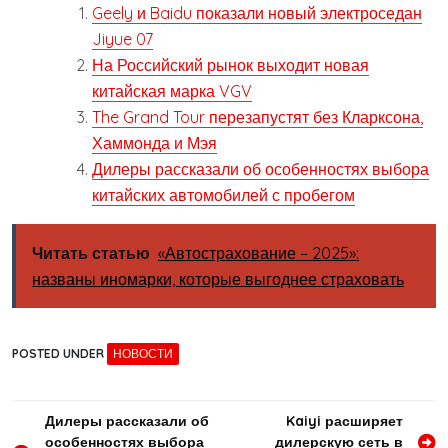
Geely и Baidu показали новый электроседан
Jiyue 07
На Российский рынок выходит новая
китайская марка VGV
The Grand Tour перезапустят без Кларксона,
Хаммонда и Мэя
Дилеры рассказали об особенностях выбора
китайских автомобилей с пробегом
Читать статью
«Автострахование – 2025»:
названы иномарки, которые выгоднее страховать
POSTED UNDER
НОВОСТИ
Навигация
Дилеры рассказали об
Kaiyi расширяет
особенностях выбора
дилерскую сеть в