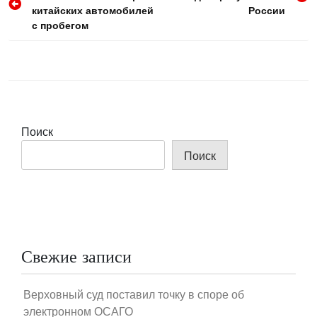
по
китайских автомобилей
России
записям
с пробегом
Поиск
Поиск
Свежие записи
Верховный суд поставил точку в споре об
электронном ОСАГО