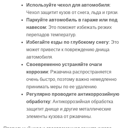
Используйте чехол для автомобиля:
Чехол защитит кузов от снега, льда и грязи.
Паркуйте автомобиль в гараже или под
навесом:
Это поможет избежать резких
перепадов температур.
Избегайте езды по глубокому снегу:
Это
может привести к повреждению днища
автомобиля.
Своевременно устраняйте очаги
коррозии:
Ржавчина распространяется
очень быстро, поэтому важно немедленно
принимать меры по ее удалению.
Регулярно проводите антикоррозийную
обработку:
Антикоррозийная обработка
защитит днище и другие металлические
элементы кузова от ржавчины.