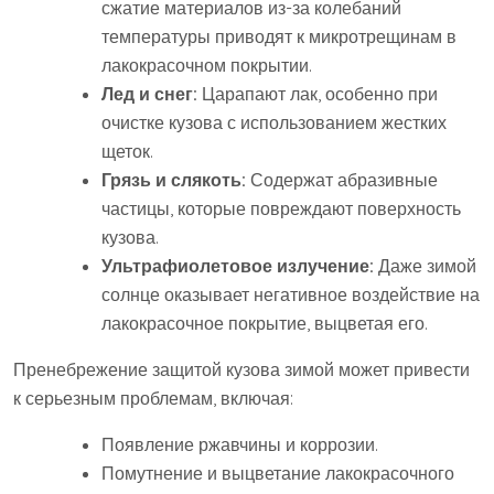
сжатие материалов из-за колебаний
температуры приводят к микротрещинам в
лакокрасочном покрытии.
Лед и снег:
Царапают лак, особенно при
очистке кузова с использованием жестких
щеток.
Грязь и слякоть:
Содержат абразивные
частицы, которые повреждают поверхность
кузова.
Ультрафиолетовое излучение:
Даже зимой
солнце оказывает негативное воздействие на
лакокрасочное покрытие, выцветая его.
Пренебрежение защитой кузова зимой может привести
к серьезным проблемам, включая:
Появление ржавчины и коррозии.
Помутнение и выцветание лакокрасочного