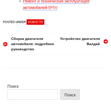
Ремонт и техническая эксплуатация
автомобилей BMW
POSTED UNDER
НОВОСТИ
Навигация
Сборка двигателя
Устройство двигателя
автомобиля: подробное
Валдай
по
руководство
записям
Поиск
Поиск