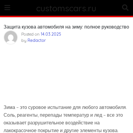
Skip
customscars.ru
to
content
Защита кузова автомобиля на зиму: полное руководство
Posted on
14.03.2025
by
Redactor
Зима – это суровое испытание для любого автомобиля.
Соль, реагенты, перепады температур и лед – все это
оказывает разрушительное воздействие на
лакокрасочное покрытие и другие элементы кузова.