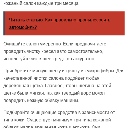
кожаный салон каждые три месяца.
Читать статью
Как правильно пропылесосить
автомобиль?
Очищайте салон умеренно. Если предпочитаете
проводить чистку кресел авто самостоятельно,
используйте чистящее средство аккуратно.
Приобретите мягкую щетку и тряпку из микрофибры. Для
качественной чистки салона подойдет любая
деревянная щетка. Главное, чтобы щетина на этой
щетке была мягкая, так как твердый ворс может
повредить нежную обивку машины.
Подбирайте очищающие средства в зависимости от
типа кожи. Существует минимум три типа кожаной
обивки: наппа, крашеная кожа и экокожа. Они