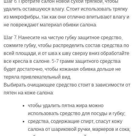
Шаг 6. Протрите салон новой сухой тряпкой, чтобы
удалить оставшуюся влагу. Стоит использовать тряпку
из микрофибры, так как они отлично впитывают влагу и
не повреждают материал обивки салона.
Шаг 7. Нанесите на чистую губку защитное средство,
сожмите губку, чтобы распределить состав средства по
всей площади, и от шва к шву сверху вниз обработайте
все кресла в салоне. 5-7 грамм защитного средства
будет достаточно, чтобы кожаная обивка дольше не
теряла привлекательный вид.
Выбирать очищающее средство стоит в зависимости от
пятен на коже салона:
чтобы удалить пятна жира можно
использовать средство для посуды и губку;
средства, содержащие спирт, спасут кожу
салона от шариковой ручки, маркеров и сока;