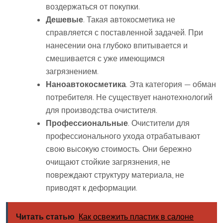
воздержаться от покупки.
Дешевые
. Такая автокосметика не
справляется с поставленной задачей. При
нанесении она глубоко впитывается и
смешивается с уже имеющимся
загрязнением.
Наноавтокосметика
. Эта категория — обман
потребителя. Не существует нанотехнологий
для производства очистителя.
Профессиональные
. Очистители для
профессионального ухода отрабатывают
свою высокую стоимость. Они бережно
очищают стойкие загрязнения, не
повреждают структуру материала, не
приводят к деформации.
Читать статью
Как освежить пластик в салоне