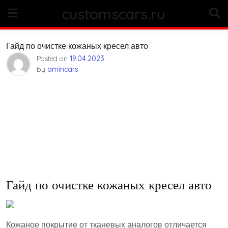
Skip
customscars.ru
to
content
Гайд по очистке кожаных кресел авто
Posted on
19.04.2023
by
amincars
Гайд по очистке кожаных кресел авто
Кожаное покрытие от тканевых аналогов отличается