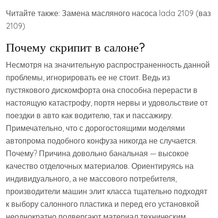
Читайте также: Замена масляного насоса lada 2109 (ваз
2109)
Почему скрипит в салоне?
Несмотря на значительную распространенность данной
проблемы, игнорировать ее не стоит. Ведь из
пустякового дискомфорта она способна перерасти в
настоящую катастрофу, портя нервы и удовольствие от
поездки в авто как водителю, так и пассажиру.
Примечательно, что с дорогостоящими моделями
автопрома подобного конфуза никогда не случается.
Почему? Причина довольно банальная — высокое
качество отделочных материалов. Ориентируясь на
индивидуального, а не массового потребителя,
производители машин элит класса тщательно подходят
к выбору салонного пластика и перед его установкой
неоднократно подвергают материал техническим