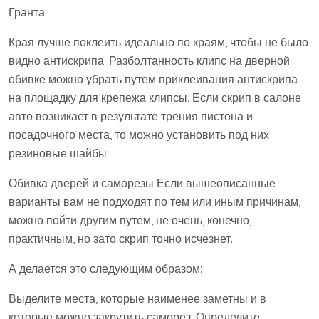
Гранта
Края лучше поклеить идеально по краям, чтобы не было
видно антискрипа. Разболтанность клипс на дверной
обивке можно убрать путем приклеивания антискрипа
на площадку для крепежа клипсы. Если скрип в салоне
авто возникает в результате трения пистона и
посадочного места, то можно установить под них
резиновые шайбы.
Обивка дверей и саморезы Если вышеописанные
варианты вам не подходят по тем или иным причинам,
можно пойти другим путем, не очень, конечно,
практичным, но зато скрип точно исчезнет.
А делается это следующим образом:
Выделите места, которые наименее заметны и в
которые можно закрутить саморез. Определите