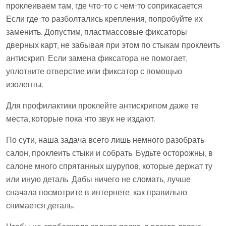
проклеиваем там, где что-то с чем-то соприкасается.
Если где-то разболтались крепления, попробуйте их
заменить. Допустим, пластмассовые фиксаторы
дверных карт, не забывая при этом по стыкам проклеить
антискрип. Если замена фиксатора не помогает,
уплотните отверстие или фиксатор с помощью
изоленты.
Для профилактики проклейте антискрипом даже те
места, которые пока что звук не издают.
По сути, наша задача всего лишь немного разобрать
салон, проклеить стыки и собрать. Будьте осторожны, в
салоне много спрятанных шурупов, которые держат ту
или иную деталь. Дабы ничего не сломать, лучше
сначала посмотрите в интернете, как правильно
снимается деталь.