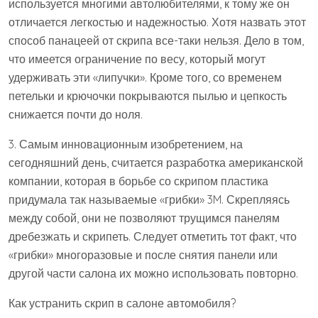
используется многими автолюбителями, к тому же он
отличается легкостью и надежностью. Хотя назвать этот
способ панацеей от скрипа все-таки нельзя. Дело в том,
что имеется ограничение по весу, который могут
удерживать эти «липучки». Кроме того, со временем
петельки и крючочки покрываются пылью и цепкость
снижается почти до ноля.
3. Самым инновационным изобретением, на
сегодняшний день, считается разработка американской
компании, которая в борьбе со скрипом пластика
придумала так называемые «грибки» 3M. Скрепляясь
между собой, они не позволяют трущимся панелям
дребезжать и скрипеть. Следует отметить тот факт, что
«грибки» многоразовые и после снятия панели или
другой части салона их можно использовать повторно.
Как устранить скрип в салоне автомобиля?