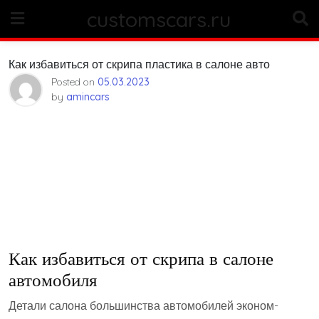
Skip
customscars.ru
to
content
Как избавиться от скрипа пластика в салоне авто
Posted on
05.03.2023
by
amincars
Как избавиться от скрипа в салоне
автомобиля
Детали салона большинства автомобилей эконом-