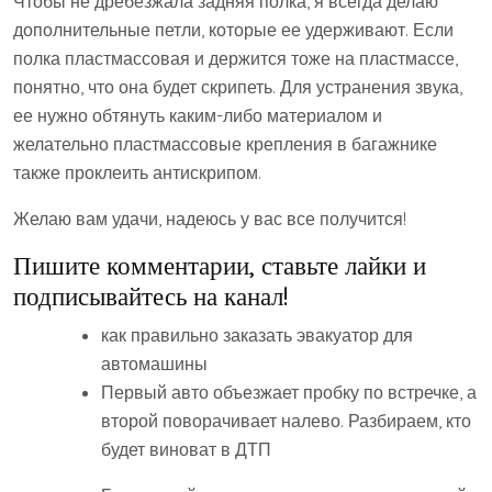
Чтобы не дребезжала задняя полка, я всегда делаю
дополнительные петли, которые ее удерживают. Если
полка пластмассовая и держится тоже на пластмассе,
понятно, что она будет скрипеть. Для устранения звука,
ее нужно обтянуть каким-либо материалом и
желательно пластмассовые крепления в багажнике
также проклеить антискрипом.
Желаю вам удачи, надеюсь у вас все получится!
Пишите комментарии, ставьте лайки и
подписывайтесь на канал!
как правильно заказать эвакуатор для
автомашины
Первый авто объезжает пробку по встречке, а
второй поворачивает налево. Разбираем, кто
будет виноват в ДТП