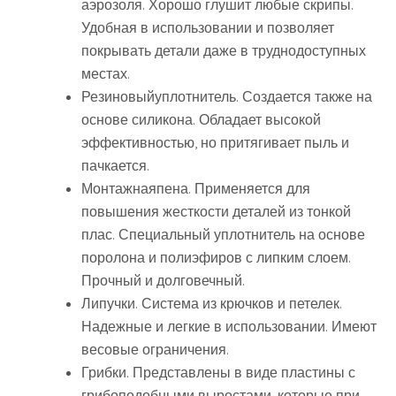
аэрозоля. Хорошо глушит любые скрипы.
Удобная в использовании и позволяет
покрывать детали даже в труднодоступных
местах.
Резиновыйуплотнитель. Создается также на
основе силикона. Обладает высокой
эффективностью, но притягивает пыль и
пачкается.
Монтажнаяпена. Применяется для
повышения жесткости деталей из тонкой
плас. Специальный уплотнитель на основе
поролона и полиэфиров с липким слоем.
Прочный и долговечный.
Липучки. Система из крючков и петелек.
Надежные и легкие в использовании. Имеют
весовые ограничения.
Грибки. Представлены в виде пластины с
грибоподобными выростами, которые при