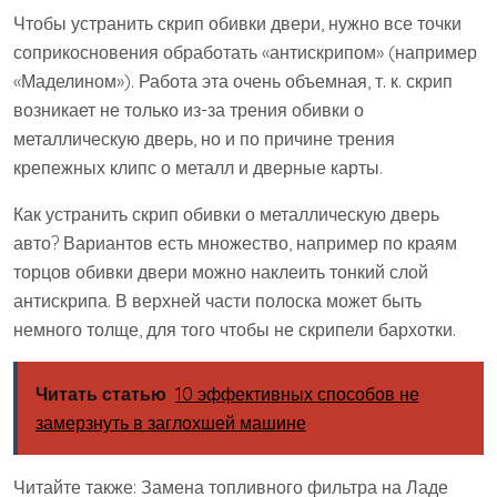
Чтобы устранить скрип обивки двери, нужно все точки
соприкосновения обработать «антискрипом» (например
«Маделином»). Работа эта очень объемная, т. к. скрип
возникает не только из-за трения обивки о
металлическую дверь, но и по причине трения
крепежных клипс о металл и дверные карты.
Как устранить скрип обивки о металлическую дверь
авто? Вариантов есть множество, например по краям
торцов обивки двери можно наклеить тонкий слой
антискрипа. В верхней части полоска может быть
немного толще, для того чтобы не скрипели бархотки.
Читать статью
10 эффективных способов не
замерзнуть в заглохшей машине
Читайте также: Замена топливного фильтра на Ладе