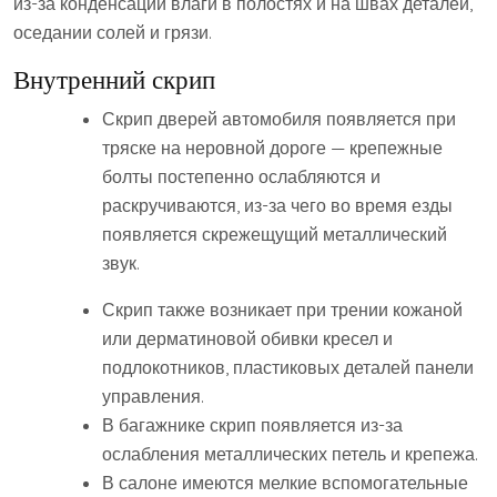
из-за конденсации влаги в полостях и на швах деталей,
оседании солей и грязи.
Внутренний скрип
Скрип дверей автомобиля появляется при
тряске на неровной дороге — крепежные
болты постепенно ослабляются и
раскручиваются, из-за чего во время езды
появляется скрежещущий металлический
звук.
Скрип также возникает при трении кожаной
или дерматиновой обивки кресел и
подлокотников, пластиковых деталей панели
управления.
В багажнике скрип появляется из-за
ослабления металлических петель и крепежа.
В салоне имеются мелкие вспомогательные