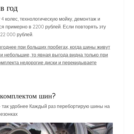
в год
4 колес, технологическую мойку, демонтаж и
ся примерно в 2200 рублей. Если повторять эту
 22 000 рублей.
годнее при больших пробегах, когда шины живут
ги небольшие, то явная выгода видна только при
комплекта недорогие диски и перекидываете
м комплектом шин?
 — так удобнее Каждый раз перебортирую шины на
сезонках