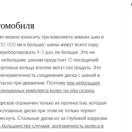
томобиля
 лет можно износить три комплекта зимних шин и
(30 000 км и больше) шины живут всего пару
перебортировать 4–5 раз, не больше. Это не
ги небольшие, шинам предстоит 10 посещений
бортовые кольца вполне могут пострадать. Это
негерметичность соединения диска с шиной и
опасно при движении. Поэтому
при небольших
лноценных комплекта колес на оба сезона.
дисков ограничен только их прочностью, которая
косплавные диски при этом не только теряют
еснуть. Стальные диски из-за глубокой коррозии
большинстве случаев, долговечность колеса в