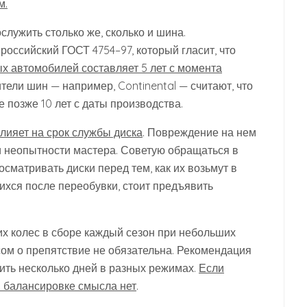
м.
служить столько же, сколько и шина.
оссийский ГОСТ 4754–97, который гласит, что
х автомобилей составляет 5 лет с момента
ели шин — например, Continental — считают, что
позже 10 лет с даты производства.
лияет на срок службы диска
. Повреждение на нем
и неопытности мастера. Советую обращаться в
сматривать диски перед тем, как их возьмут в
ихся после переобувки, стоит предъявить
их колес в сборе каждый сезон при небольших
сом о препятствие не обязательна. Рекомендация
дить несколько дней в разных режимах.
Если
 в балансировке смысла нет
.