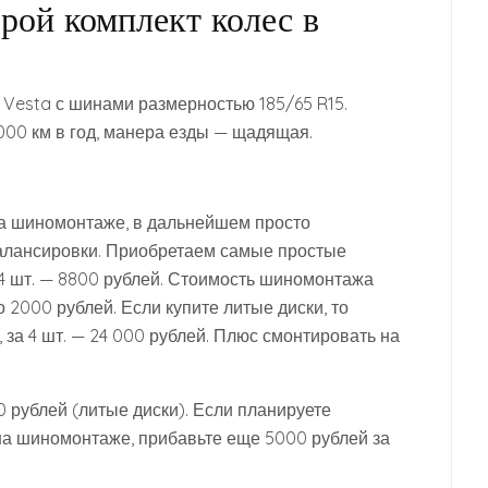
рой комплект колес в
Vesta с шинами размерностью 185/65 R15.
000 км в год, манера езды — щадящая.
на шиномонтаже, в дальнейшем просто
балансировки. Приобретаем самые простые
а 4 шт. — 8800 рублей. Стоимость шиномонтажа
 2000 рублей. Если купите литые диски, то
, за 4 шт. — 24 000 рублей. Плюс смонтировать на
0 рублей (литые диски). Если планируете
на шиномонтаже, прибавьте еще 5000 рублей за