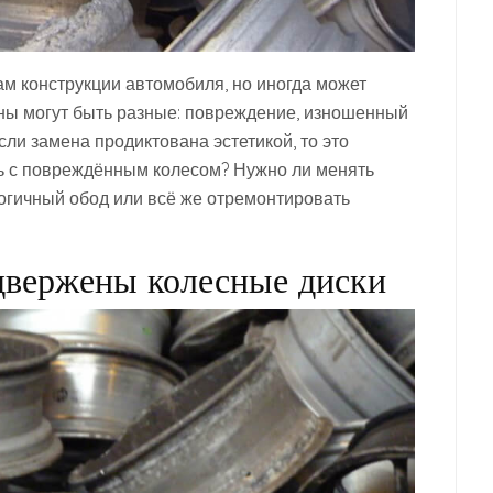
м конструкции автомобиля, но иногда может
ны могут быть разные: повреждение, изношенный
ли замена продиктована эстетикой, то это
ть с повреждённым колесом? Нужно ли менять
огичный обод или всё же отремонтировать
двержены колесные диски