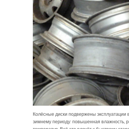
Колёсные диски подвержены эксплуатации в 
зимнему периоду: повышенная влажность, 
температур. Всё это влечёт к быстрому ста