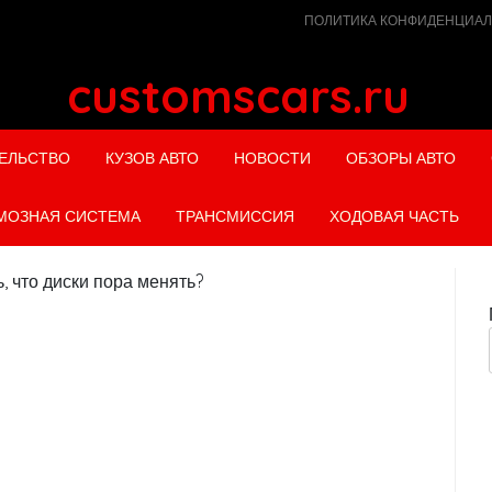
ПОЛИТИКА КОНФИДЕНЦИА
customscars.ru
ЕЛЬСТВО
КУЗОВ АВТО
НОВОСТИ
ОБЗОРЫ АВТО
МОЗНАЯ СИСТЕМА
ТРАНСМИССИЯ
ХОДОВАЯ ЧАСТЬ
, что диски пора менять?