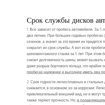
Срок службы дисков ав
1. Все зависит от пробега автомобиля. За 5
два летних. При больших годовых пробегах 
сезонов, а значит за это время их придется 
сократит их срок службы. А вот если пробе
шиномонтажного станка за 5 лет. При этом 
снизит долговечность шины, может вызвать 
даже разрыв бортового кольца, что крайне 
пробегах надежнее и выгоднее иметь два по
2. Срок годности легкосплавных и стальных 
снижается, в основном, из-за коррозии. Лег
привлекательный внешний вид, но и могут тр
также теряют прочность. Но,
в подавляющем 