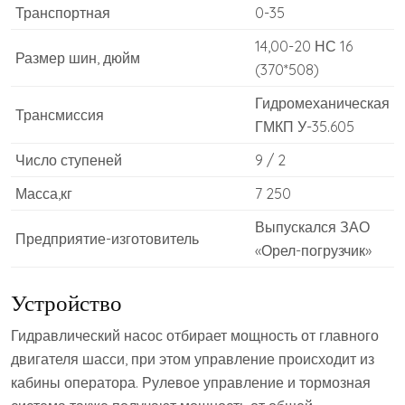
Транспортная
0-35
14,00-20 НС 16
Размер шин, дюйм
(370*508)
Гидромеханическая
Трансмиссия
ГМКП У-35.605
Число ступеней
9 / 2
Масса,кг
7 250
Выпускался ЗАО
Предприятие-изготовитель
«Орел-погрузчик»
Устройство
Гидравлический насос отбирает мощность от главного
двигателя шасси, при этом управление происходит из
кабины оператора. Рулевое управление и тормозная