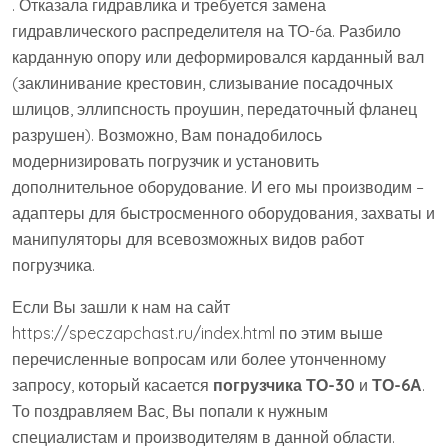
. Отказала гидравлика и требуется замена
гидравлического распределителя на ТО-6а. Разбило
карданную опору или деформировался карданный вал
(заклинивание крестовин, слизывание посадочных
шлицов, эллипсность проушин, передаточный фланец
разрушен). Возможно, Вам понадобилось
модернизировать погрузчик и установить
дополнительное оборудование. И его мы производим –
адаптеры для быстросменного оборудования, захваты и
манипуляторы для всевозможных видов работ
погрузчика.
Если Вы зашли к нам на сайт
https://speczapchast.ru/index.html по этим выше
перечисленные вопросам или более утонченному
запросу, который касается
погрузчика ТО-30
и
ТО-6А
.
То поздравляем Вас, Вы попали к нужным
специалистам и производителям в данной области.