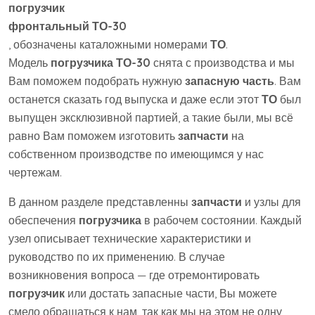
погрузчик
фронтальный ТО-30
, обозначены каталожными номерами
ТО
.
Модель
погрузчика ТО-30
снята с производства и мы
Вам поможем подобрать нужную
запасную часть
. Вам
останется сказать год выпуска и даже если этот
ТО
был
выпущен эксклюзивной партией, а такие были, мы всё
равно Вам поможем изготовить
запчасти
на
собственном производстве по имеющимся у нас
чертежам.
В данном разделе представленны
запчасти
и узлы для
обеспечения
погрузчика
в рабочем состоянии. Каждый
узел описывает технические характеристики и
руководство по их применению. В случае
возникновения вопроса — где отремонтировать
погрузчик
или достать запасные части, Вы можете
смело обращаться к нам, так как мы на этом не одну