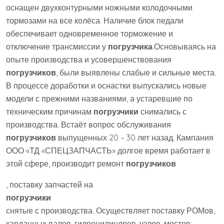
оснащен двухконтурными ножными колодочными
тормозами на все колёса. Наличие блок педали
обеспечивает одновременное торможение и
отключение трансмиссии у
погрузчика
.Основываясь на
опыте производства и усовершенствования
погрузчиков
, были выявлены слабые и сильные места.
В процессе доработки и оснастки выпускались новые
модели с прежними названиями, а устаревшие по
техническим причинам
погрузчики
снимались с
производства. Встаёт вопрос обслуживания
погрузчиков
выпущенных 20 – 30 лет назад. Кампания
ООО «ТД «СПЕЦЗАПЧАСТЬ» долгое время работает в
этой сфере, производит ремонт
погрузчиков
, поставку запчастей на
погрузчики
снятые с производства. Осуществляет поставку РОМов,
карданных валов, гидроцилиндров, узлов, мостов