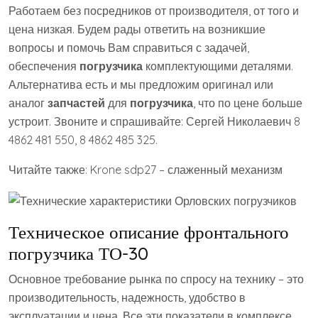
Работаем без посредников от производителя, от того и
цена низкая. Будем рады ответить на возникшие
вопросы и помочь Вам справиться с задачей,
обеспечения
погрузчика
комплектующими деталями.
Альтернатива есть и мы предложим оригинал или
аналог
запчастей
для
погрузчика
, что по цене больше
устроит. Звоните и спрашивайте: Сергей Николаевич 8
4862 481 550, 8 4862 485 325.
Читайте также: Krone sdp27 – слаженный механизм
Техническое описание фронтального
погрузчика ТО-30
Основное требование рынка по спросу на технику – это
производительность, надежность, удобство в
эксплуатации и цена. Все эти показатели в комплексе