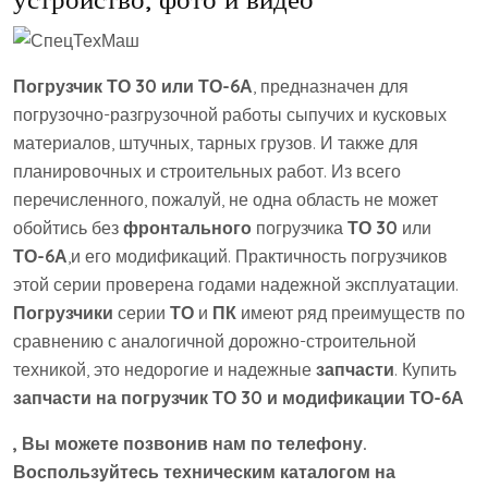
Погрузчик ТО 30 или ТО-6А
, предназначен для
погрузочно-разгрузочной работы сыпучих и кусковых
материалов, штучных, тарных грузов. И также для
планировочных и строительных работ. Из всего
перечисленного, пожалуй, не одна область не может
обойтись без
фронтального
погрузчика
ТО 30
или
ТО-6А
,и его модификаций. Практичность погрузчиков
этой серии проверена годами надежной эксплуатации.
Погрузчики
серии
ТО
и
ПК
имеют ряд преимуществ по
сравнению с аналогичной дорожно-строительной
техникой, это недорогие и надежные
запчасти
. Купить
запчасти на погрузчик ТО 30 и модификации
ТО-6А
, Вы можете позвонив нам по телефону.
Воспользуйтесь техническим каталогом на