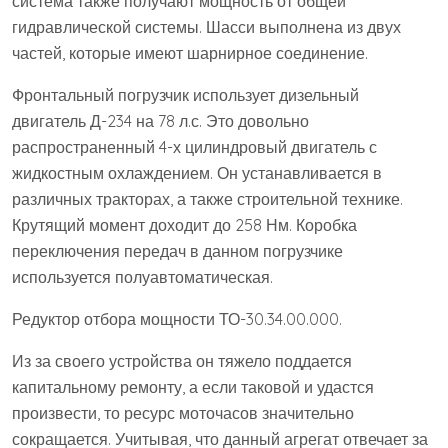
система также получают мощность от общей
гидравлической системы. Шасси выполнена из двух
частей, которые имеют шарнирное соединение.
Фронтальный погрузчик использует дизельный
двигатель Д-234 на 78 л.с. Это довольно
распространенный 4-х цилиндровый двигатель с
жидкостным охлаждением. Он устанавливается в
различных тракторах, а также строительной технике.
Крутящий момент доходит до 258 Нм. Коробка
переключения передач в данном погрузчике
используется полуавтоматическая.
Редуктор отбора мощности ТО-30.34.00.000.
Из за своего устройства он тяжело поддается
капитальному ремонту, а если таковой и удастся
произвести, то ресурс моточасов значительно
сокращается. Учитывая, что данный агрегат отвечает за