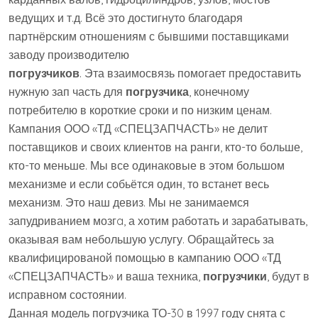
ведущих и т.д. Всё это достигнуто благодаря
партнёрским отношениям с бывшими поставщиками
заводу производителю
погрузчиков
. Эта взаимосвязь помогает предоставить
нужную зап часть для
погрузчика
, конечному
потребителю в короткие сроки и по низким ценам.
Кампания ООО «ТД «СПЕЦЗАПЧАСТЬ» не делит
поставщиков и своих клиентов на ранги, кто-то больше,
кто-то меньше. Мы все одинаковые в этом большом
механизме и если собьётся один, то встанет весь
механизм. Это наш девиз. Мы не занимаемся
запудриванием мозгa, а хотим работать и зарабатывать,
оказывая вам небольшую услугу. Обращайтесь за
квалифицированой помощью в кампанию ООО «ТД
«СПЕЦЗАПЧАСТЬ» и ваша техника,
погрузчики
, будут в
исправном состоянии.
Данная модель погрузчика ТО-30 в 1997 году снята с