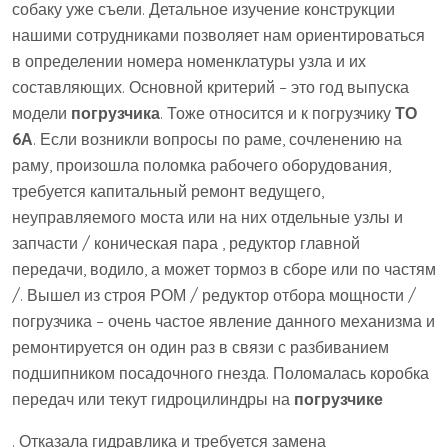
собаку уже съели. Детальное изучение конструкции
нашими сотрудниками позволяет нам ориентироваться
в определении номера номенклатуры узла и их
составляющих. Основной критерий – это год выпуска
модели
погрузчика
. Тоже относится и к погрузчику
ТО
6А
. Если возникли вопросы по раме, сочленению на
раму, произошла поломка рабочего оборудования,
требуется капитальный ремонт ведущего,
неуправляемого моста или на них отдельные узлы и
запчасти / коническая пара , редуктор главной
передачи, водило, а может тормоз в сборе или по частям
/. Вышел из строя РОМ / редуктор отбора мощности /
погрузчика – очень частое явление данного механизма и
ремонтируется он один раз в связи с разбиванием
подшипником посадочного гнезда. Поломалась коробка
передач или текут гидроцилиндры на
погрузчике
. Отказала гидравлика и требуется замена