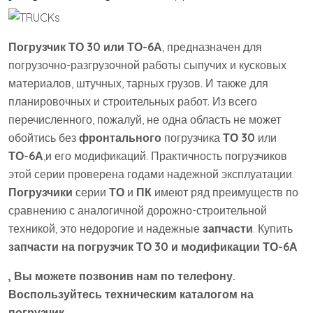
Погрузчик ТО 30 или ТО-6А
, предназначен для
погрузочно-разгрузочной работы сыпучих и кусковых
материалов, штучных, тарных грузов. И также для
планировочных и строительных работ. Из всего
перечисленного, пожалуй, не одна область не может
обойтись без
фронтального
погрузчика
ТО 30
или
ТО-6А
,и его модификаций. Практичность погрузчиков
этой серии проверена годами надежной эксплуатации.
Погрузчики
серии
ТО
и
ПК
имеют ряд преимуществ по
сравнению с аналогичной дорожно-строительной
техникой, это недорогие и надежные
запчасти
. Купить
запчасти на погрузчик ТО 30 и модификации
ТО-6А
, Вы можете позвонив нам по телефону.
Воспользуйтесь техническим каталогом на
погрузчик