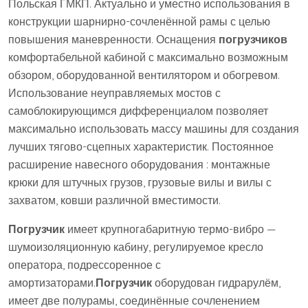
Польская ГМКП. Актуально и уместно использования в
конструкции шарнирно-сочленённой рамы с целью
повышения маневренности. Оснащения
погрузчиков
комфортабельной кабиной с максимально возможным
обзором, оборудованной вентилятором и обогревом.
Использование неуправляемых мостов с
самоблокирующимся дифференциалом позволяет
максимально использовать массу машины для создания
лучших тягово-сцепных характеристик. Постоянное
расширение навесного оборудования : монтажные
крюки для штучных грузов, грузовые вилы и вилы с
захватом, ковши различной вместимости.
Погрузчик
имеет крупногабаритную термо-вибро —
шумоизоляционную кабину, регулируемое кресло
оператора, подрессоренное с
амортизаторами.
Погрузчик
оборудован гидрарулём,
имеет две полурамы, соединённые сочленением