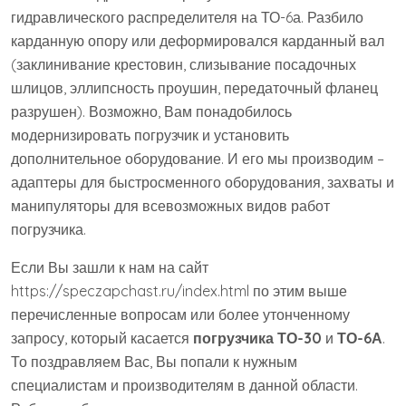
гидравлического распределителя на ТО-6а. Разбило
карданную опору или деформировался карданный вал
(заклинивание крестовин, слизывание посадочных
шлицов, эллипсность проушин, передаточный фланец
разрушен). Возможно, Вам понадобилось
модернизировать погрузчик и установить
дополнительное оборудование. И его мы производим –
адаптеры для быстросменного оборудования, захваты и
манипуляторы для всевозможных видов работ
погрузчика.
Если Вы зашли к нам на сайт
https://speczapchast.ru/index.html по этим выше
перечисленные вопросам или более утонченному
запросу, который касается
погрузчика ТО-30
и
ТО-6А
.
То поздравляем Вас, Вы попали к нужным
специалистам и производителям в данной области.