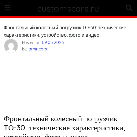
Skip
customscars.ru
to
content
Фронтальный колесный погрузчик ТО-30: технические
характеристики, устройство, фото и видео
Posted on
09.05.2023
by
amincars
Фронтальный колесный погрузчик
ТО-30: технические характеристики,
устройство, фото и видео