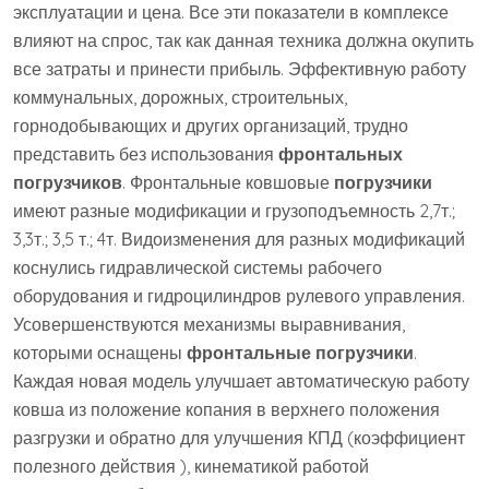
эксплуатации и цена. Все эти показатели в комплексе
влияют на спрос, так как данная техника должна окупить
все затраты и принести прибыль. Эффективную работу
коммунальных, дорожных, строительных,
горнодобывающих и других организаций, трудно
представить без использования
фронтальных
погрузчиков
. Фронтальные ковшовые
погрузчики
имеют разные модификации и грузоподъемность 2,7т.;
3,3т.; 3,5 т.; 4т. Видоизменения для разных модификаций
коснулись гидравлической системы рабочего
оборудования и гидроцилиндров рулевого управления.
Усовершенствуются механизмы выравнивания,
которыми оснащены
фронтальные погрузчики
.
Каждая новая модель улучшает автоматическую работу
ковша из положение копания в верхнего положения
разгрузки и обратно для улучшения КПД (коэффициент
полезного действия ), кинематикой работой