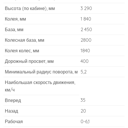
Высота (по кабине), мм
3 290
Колея, мм
1 840
База, мм
2 450
Колесная база, мм
2800
Колея колес, мм
1840
Дорожный просвет, мм
400
Минимальный радиус поворота, м
5,2
Наибольшая скорость движения,
км/ч
35
Вперед
Назад
20
Рабочая
0-6,1