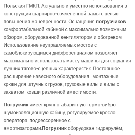
Польская ГМКП. Актуально и уместно использования в
конструкции шарнирно-сочленённой рамы с целью
повышения маневренности. Оснащения
погрузчиков
комфортабельной кабиной с максимально возможным
обзором, оборудованной вентилятором и обогревом.
Использование неуправляемых мостов с
самоблокирующимся дифференциалом позволяет
максимально использовать массу машины для создания
лучших тягово-сцепных характеристик. Постоянное
расширение навесного оборудования : монтажные
крюки для штучных грузов, грузовые вилы и вилы с
захватом, ковши различной вместимости.
Погрузчик
имеет крупногабаритную термо-вибро —
шумоизоляционную кабину, регулируемое кресло
оператора, подрессоренное с
амортизаторами.
Погрузчик
оборудован гидрарулём,