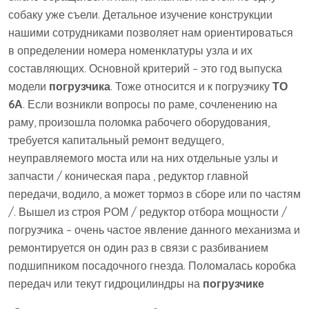
собаку уже съели. Детальное изучение конструкции
нашими сотрудниками позволяет нам ориентироваться
в определении номера номенклатуры узла и их
составляющих. Основной критерий – это год выпуска
модели
погрузчика
. Тоже относится и к погрузчику
ТО
6А
. Если возникли вопросы по раме, сочленению на
раму, произошла поломка рабочего оборудования,
требуется капитальный ремонт ведущего,
неуправляемого моста или на них отдельные узлы и
запчасти / коническая пара , редуктор главной
передачи, водило, а может тормоз в сборе или по частям
/. Вышел из строя РОМ / редуктор отбора мощности /
погрузчика – очень частое явление данного механизма и
ремонтируется он один раз в связи с разбиванием
подшипником посадочного гнезда. Поломалась коробка
передач или текут гидроцилиндры на
погрузчике