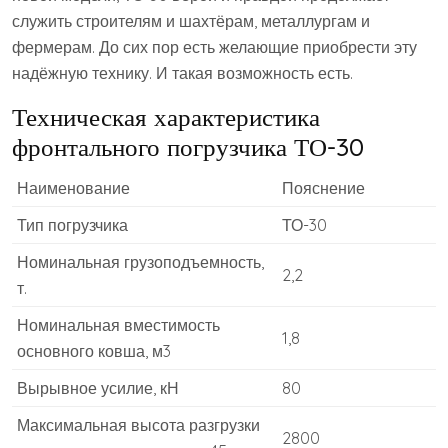
служить строителям и шахтёрам, металлургам и
фермерам. До сих пор есть желающие приобрести эту
надёжную технику. И такая возможность есть.
Техническая характеристика
фронтального погрузчика ТО-30
Наименование
Пояснение
Тип погрузчика
ТО-30
Номинальная грузоподъемность,
2,2
т.
Номинальная вместимость
1,8
основного ковша, м3
Вырывное усилие, кН
80
Максимальная высота разгрузки
2800