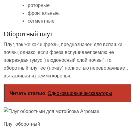
роторные;
фронтальные;
сегментные.
Оборотный плуг
Плуг, так же как и фрезы, предназначен для вспашки
почвы, однако, если фреза вспушивает землю не
повреждая гумус (плодоносный слой почвы), то
оборотный плуг ее (почву) полностью переворачивает,
вытаскивая из земли коренья.
Читать статью
Одноковшовые экскаваторы
Плуг оборотный