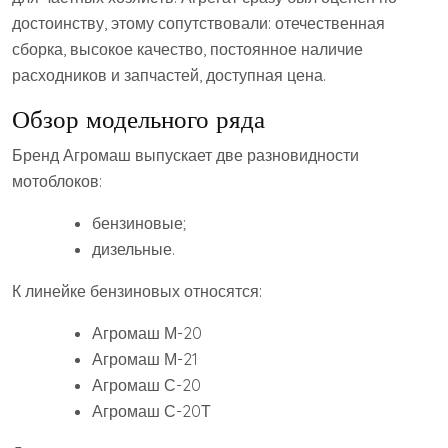
достоинству, этому сопутствовали: отечественная
сборка, высокое качество, постоянное наличие
расходников и запчастей, доступная цена.
Обзор модельного ряда
Бренд Агромаш выпускает две разновидности
мотоблоков:
бензиновые;
дизельные.
К линейке бензиновых относятся:
Агромаш М-20
Агромаш М-21
Агромаш С-20
Агромаш С-20Т