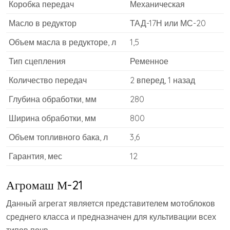
Коробка передач
Механическая
Масло в редуктор
ТАД-17Н или МС-20
Объем масла в редукторе, л
1,5
Тип сцепления
Ременное
Количество передач
2 вперед, 1 назад
Глубина обработки, мм
280
Ширина обработки, мм
800
Объем топливного бака, л
3,6
Гарантия, мес
12
Агромаш М-21
Данный агрегат является представителем мотоблоков
среднего класса и предназначен для культивации всех
типов почв.