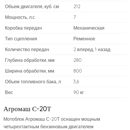
Объем двигателя, куб. см
212
Мощность, л.с.
7
Коробка передач
Механическая
Тип сцепления
Ременное
Количество передач
2 вперед, 1 назад
Глубина обработки, мм
280
Ширина обработки, мм
800
Объем топливного бака, л
3,6
Вес
90 кг
Агромаш С-20Т
Мотоблок Агромаш С-20Т оснащен мощным
четырехтактным бензиновым двигателем