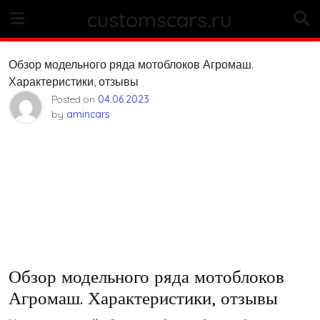
Skip
customscars.ru
to
content
Обзор модельного ряда мотоблоков Агромаш.
Характеристики, отзывы
Posted on
04.06.2023
by
amincars
Обзор модельного ряда мотоблоков
Агромаш. Характеристики, отзывы