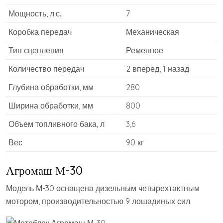
Мощность, л.с.
7
Коробка передач
Механическая
Тип сцепления
Ременное
Количество передач
2 вперед, 1 назад
Глубина обработки, мм
280
Ширина обработки, мм
800
Объем топливного бака, л
3,6
Вес
90 кг
Агромаш М-30
Модель М-30 оснащена дизельным четырехтактным
мотором, производительностью 9 лошадиных сил.