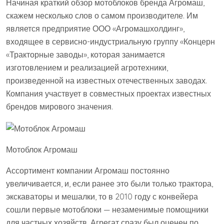
Начиная краткий обзор мотоблоков бренда Агромаш,
скажем несколько слов о самом производителе. Им
является предприятие ООО «Агромашхолдинг»,
входящее в сервисно-индустриальную группу «Концерн
«Тракторные заводы», которая занимается
изготовлением и реализацией агротехники,
произведенной на известных отечественных заводах.
Компания участвует в совместных проектах известных
брендов мирового значения.
Мотоблок Агромаш
Ассортимент компании Агромаш постоянно
увеличивается, и, если ранее это были только трактора,
экскаваторы и мешалки, то в 2010 году с конвейера
сошли первые мотоблоки — незаменимые помощники
для частных хозяйств. Агрегат сразу был оценен по