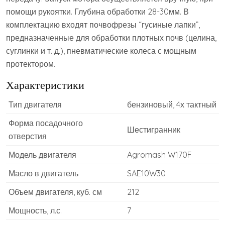
помощи рукоятки. Глубина обработки 28-30мм. В
комплектацию входят почвофрезы “гусиные лапки”,
предназначенные для обработки плотных почв (целина,
суглинки и т. д.), пневматические колеса с мощным
протектором.
Характеристики
Тип двигателя
бензиновый, 4х тактный
Форма посадочного
Шестигранник
отверстия
Модель двигателя
Agromash W170F
Масло в двигатель
SAE10W30
Объем двигателя, куб. см
212
Мощность, л.с.
7