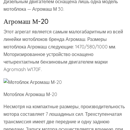
Дизельным двигателем оснащена лишь одна модель
мотоблока — Агромаш М 30.
Агромаш М-20
Этот агрегат является самым малогабаритным из всей
линейки мотоблоков бренда Агромаш. Размеры
мотоблока Агромаш следующие: 1470/580/1000 мм.
Моторизированное устройство оснащено
четырехтактным бензиновым двигателем марки
Agromash W170F.
Мотоблок Агромаш М-20
Несмотря на компактные размеры, производительность
мотора составляет 7 лошадиных сил. Трехступенчатая
трансмиссия имеет две передние и одну заднюю
передачу. Запуск мотора осуществляется вручную, при