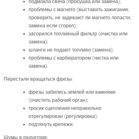
подмокла свеча (просушка или замена);
проблемы с магнето (выставить зажигание;
проверить, не задевают ли магнето лопасти;
замена если сгорел);
засорился топливный фильтр (очистка или
замена);
шланги не подают топливо (замена);
проблемы с карбюратором (чистка или
замена).
Перестали вращаться фрезы:
фрезы забились землей или камнями
(очистить рабочий орган);
тросик сцепления неправильно
отрегулирован (регулировка);
подтянуть крепежи.
Шумы в редукторе: