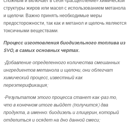
сложным и включает в себя «расщепление» химической
структуры жиров или масел с использованием метанола
и щелочи. Важно принять необходимые меры
предосторожности, так как и метанол и щелочь являются
токсичными веществами.
Процесс изготовления биодизельного топлива из
SVO, в самых основных чертах.
-Добавление определенного количества смешанных
ингредиентов метанола и щелочи, они облегчат
химический процесс, известный как
переэтерификация;
-Результатом этого процесса станет как-раз то,
что в конечном итоге выйдет (получится) два
продукта, а именно: биодизель и глицерин, который
отделиться и осядет на дно данной смеси;