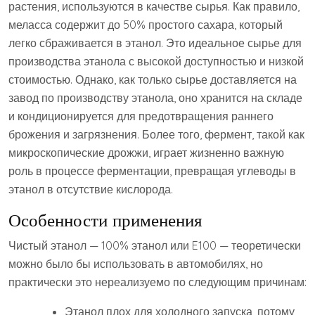
растения, используются в качестве сырья. Как правило,
меласса содержит до 50% простого сахара, который
легко сбраживается в этанол. Это идеальное сырье для
производства этанола с высокой доступностью и низкой
стоимостью. Однако, как только сырье доставляется на
завод по производству этанола, оно хранится на складе
и кондиционируется для предотвращения раннего
брожения и загрязнения. Более того, фермент, такой как
микроскопические дрожжи, играет жизненно важную
роль в процессе ферментации, превращая углеводы в
этанол в отсутствие кислорода.
Особенности применения
Чистый этанол — 100% этанол или E100 — теоретически
можно было бы использовать в автомобилях, но
практически это нереализуемо по следующим причинам:
Этанол плох для холодного запуска, потому