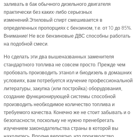
заливать в бак обычного дизельного двигателя
практически без каких-либо серьезных
изменений.Этиловый спирт смешивается в
определенных пропорциях с бензином, т.е. от 10 до 85%.
Внимание! Не все бензиновые ДВС способны работать
на подобной смеси.
Но сделать эти два вышеназванных заменителя
стандартного топлива не совсем просто. Прежде чем
пробовать производить этанол и биодизель в домашних
условиях, вам потребуется изучение профессиональной
литературы, закупка (или постройка) оборудования,
создание функционирующей системы способной
производить необходимое количество топлива и
требуемого качества. Конечно же не стоит забывать и о
безопасности, поскольку не нужно пренебрегать
изучением законодательства страны в которой вы
находитесь. Вполне вероятно, что производство