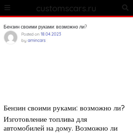
Skip
customscars.ru
to
content
Бензин своими руками: возможно ли?
Posted on
18.04.2023
by
amincars
Бензин своими руками: возможно ли?
Изготовление топлива для
автомобилей на дому. Возможно ли