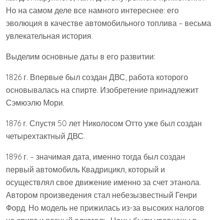
Но на самом деле все намного интереснее: его
эволюция в качестве автомобильного топлива – весьма
увлекательная история.
Выделим основные даты в его развитии:
1826 г. Впервые был создан ДВС, работа которого
основывалась на спирте. Изобретение принадлежит
Сэмюэлю Мори.
1876 г. Спустя 50 лет Николосом Отто уже был создан
четырехтактный ДВС.
1896 г. – значимая дата, именно тогда был создан
первый автомобиль Квадрицикл, который и
осуществлял свое движение именно за счет этанола.
Автором произведения стал небезызвестный Генри
Форд. Но модель не прижилась из-за высоких налогов