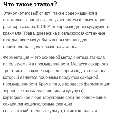
Что такое этанол?
Этанол (этиловый спирт), также содержащийся в
алкогольных напитках, получают путем ферментации
раствора сахара. В США его производят из кукурузного
крахмала. Трава, древесина и сельскохозяйственные
отходы также могут быть использованы для
производства «целлюлозного» этанола.
Ферментация — это основной метод синтеза этанола,
используемый в промышленности. Меласса сахарного
тростника — важное сырье для производства этанола,
который является побочным продуктом сахарной
промышленности. Кроме того, в процессе ферментации
зерновые крахмалы (пшеница и кукуруза),
картофельное пюре, фруктовые соки, не содержащие
сахара лигноцеллюлозные фракции
сельскохозяйственных культур, таких как травы и