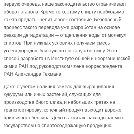
первую очередь, наше законодательство ограничивает
оборот этанола. Кроме того, этому спирту необходимо
как-то предать «непитьевое» состояние. Безопасный
процесс такого перевода уже разработан на основе
реакции дегидратации — отщепления воды от молекул
спиртов. При нужных условиях получаем смесь
углеводородов, близкую по составу к бензину. Этот
способ разработан в Институте общей и неорганической
химии РАН под руководством члена-корреспондента
РАН Александра Гехмана.
Даже с учетом наличия земель для выращивания
кукурузы или иных растений, служащих для
производства биотоплива, и небольших тратах на
транспортировку, конечный продукт выходит дороже
привычного бензина. Дело в акцизах, накладываемых
государством на спиртосодержащую продукцию.