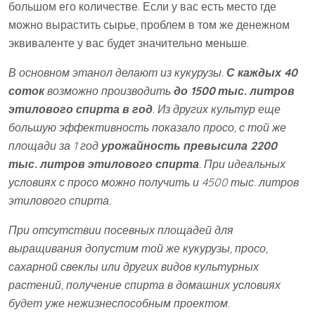
большом его количестве. Если у вас есть место где
можно вырастить сырье, проблем в том же денежном
эквиваленте у вас будет значительно меньше.
В основном этанол делают из кукурузы.
С каждых 40
соток
возможно производить
до 1500 тыс. литров
этилового спирта в год
. Из других культур еще
большую эффективность показало просо, с той же
площади за 1 год
урожайность превысила 2200
тыс. литров этилового спирта
. При идеальных
условиях с просо можно получить и 4500 тыс. литров
этилового спирта.
При отсутствии посевных площадей для
выращивания допустим той же кукурузы, просо,
сахарной свеклы или других видов культурных
растений, получение спирта в домашних условиях
будет уже нежизнеспособным проектом.