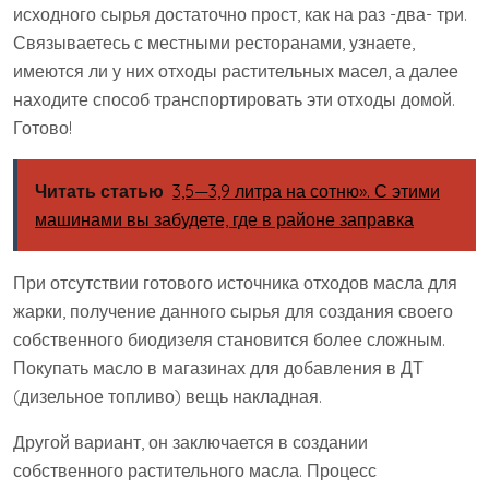
исходного сырья достаточно прост, как на раз -два- три.
Связываетесь с местными ресторанами, узнаете,
имеются ли у них отходы растительных масел, а далее
находите способ транспортировать эти отходы домой.
Готово!
Читать статью
3,5—3,9 литра на сотню». С этими
машинами вы забудете, где в районе заправка
При отсутствии готового источника отходов масла для
жарки, получение данного сырья для создания своего
собственного биодизеля становится более сложным.
Покупать масло в магазинах для добавления в ДТ
(дизельное топливо) вещь накладная.
Другой вариант, он заключается в создании ​​
собственного растительного масла. Процесс