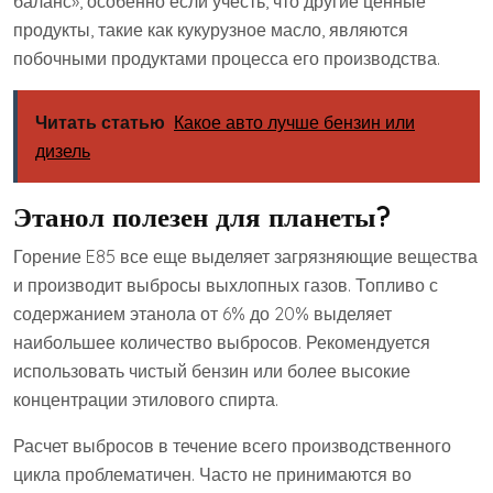
баланс», особенно если учесть, что другие ценные
продукты, такие как кукурузное масло, являются
побочными продуктами процесса его производства.
Читать статью
Какое авто лучше бензин или
дизель
Этанол полезен для планеты?
Горение E85 все еще выделяет загрязняющие вещества
и производит выбросы выхлопных газов. Топливо с
содержанием этанола от 6% до 20% выделяет
наибольшее количество выбросов. Рекомендуется
использовать чистый бензин или более высокие
концентрации этилового спирта.
Расчет выбросов в течение всего производственного
цикла проблематичен. Часто не принимаются во