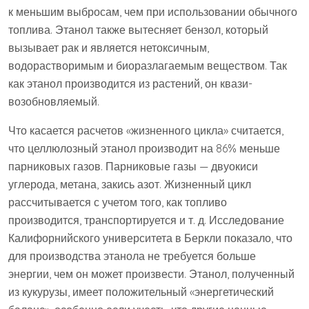
к меньшим выбросам, чем при использовании обычного
топлива. Этанол также вытесняет бензол, который
вызывает рак и является нетоксичным,
водорастворимым и биоразлагаемым веществом. Так
как этанол производится из растений, он квази-
возобновляемый.
Что касается расчетов «жизненного цикла» считается,
что целлюлозный этанол производит на 86% меньше
парниковых газов. Парниковые газы — двуокиси
углерода, метана, закись азот. Жизненный цикл
рассчитывается с учетом того, как топливо
производится, транспортируется и т. д. Исследование
Калифорнийского университета в Беркли показало, что
для производства этанола не требуется больше
энергии, чем он может произвести. Этанол, полученный
из кукурузы, имеет положительный «энергетический