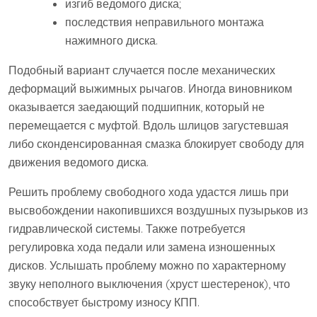
изгиб ведомого диска;
последствия неправильного монтажа
нажимного диска.
Подобный вариант случается после механических
деформаций выжимных рычагов. Иногда виновником
оказывается заедающий подшипник, который не
перемещается с муфтой. Вдоль шлицов загустевшая
либо сконденсированная смазка блокирует свободу для
движения ведомого диска.
Решить проблему свободного хода удастся лишь при
высвобождении накопившихся воздушных пузырьков из
гидравлической системы. Также потребуется
регулировка хода педали или замена изношенных
дисков. Услышать проблему можно по характерному
звуку неполного выключения (хруст шестеренок), что
способствует быстрому износу КПП.