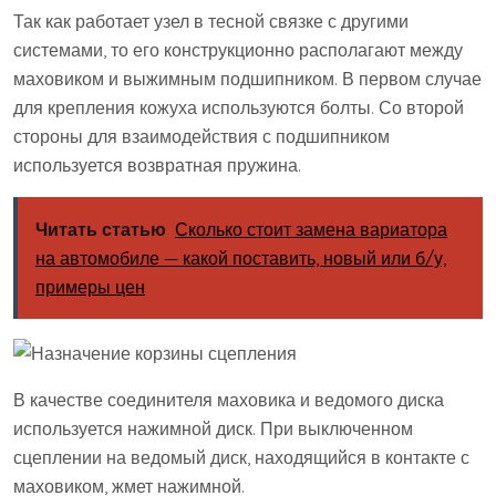
Так как работает узел в тесной связке с другими
системами, то его конструкционно располагают между
маховиком и выжимным подшипником. В первом случае
для крепления кожуха используются болты. Со второй
стороны для взаимодействия с подшипником
используется возвратная пружина.
Читать статью
Сколько стоит замена вариатора
на автомобиле — какой поставить, новый или б/у,
примеры цен
В качестве соединителя маховика и ведомого диска
используется нажимной диск. При выключенном
сцеплении на ведомый диск, находящийся в контакте с
маховиком, жмет нажимной.