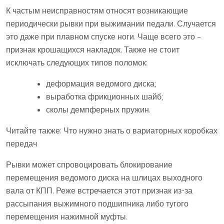
К частым неисправностям относят возникающие
периодически рывки при выжимании педали. Случается
это даже при плавном спуске ноги. Чаще всего это –
признак крошащихся накладок. Также не стоит
исключать следующих типов поломок:
деформация ведомого диска;
выработка фрикционных шайб;
сколы демпферных пружин.
Читайте также: Что нужно знать о вариаторных коробках
передач
Рывки может спровоцировать блокирование
перемещения ведомого диска на шлицах выходного
вала от КПП. Реже встречается этот признак из-за
рассыпания выжимного подшипника либо тугого
перемещения нажимной муфты.