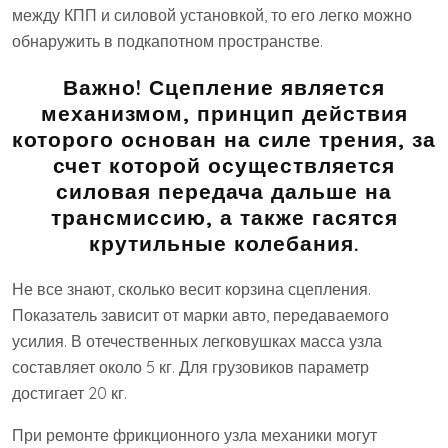
между КПП и силовой установкой, то его легко можно
обнаружить в подкапотном пространстве.
Важно!
Сцепление является
механизмом, принцип действия
которого основан на силе трения, за
счет которой осуществляется
силовая передача дальше на
трансмиссию, а также гасятся
крутильные колебания.
Не все знают, сколько весит корзина сцепления.
Показатель зависит от марки авто, передаваемого
усилия. В отечественных легковушках масса узла
составляет около 5 кг. Для грузовиков параметр
достигает 20 кг.
При ремонте фрикционного узла механики могут