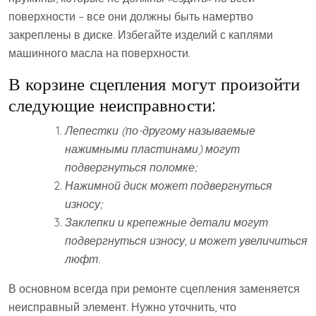
поверхности – все они должны быть намертво
закреплены в диске. Избегайте изделий с каплями
машинного масла на поверхности.
В корзине сцепления могут произойти
следующие неисправности:
Лепестки (по-другому называемые
нажимными пластинами) могут
подвергнуться поломке;
Нажимной диск может подвергнуться
износу;
Заклепки и крепежные детали могут
подвергнуться износу, и может увеличиться
люфт.
В основном всегда при ремонте сцепления заменяется
неисправный элемент. Нужно уточнить, что