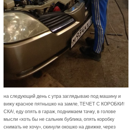
на следующий день с утра заглядываю под машину и
вижу красное пятнышко на замле, ТЕЧЕТ С КОРОБКИ!
СКА!, еду опять в гараж, поднимаем тачку, в голове
мысли «хоть бы не сальник бублика, опять коробку
снимать не хочу», скинули окошко на движке, через