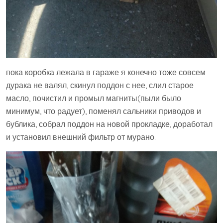
пока коробка лежала в гараже я конечно тоже совсем
дурака не валял, скинул поддон с нее, слил старое
масло, почистил и промыл магниты(пыли было
минимум, что радует), поменял сальники приводов и
бублика, собрал поддон на новой прокладке, доработал
и установил внешний фильтр от мурано.