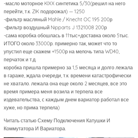
-масло моторное KIXX синтетика 5/30(решил на него
перейти, т.к. ZIK подорожал) — 1250
-фильтр масляный Mahle / Knecht OC 195 200р
-фильтр воздушный Nipparts J 1321008 200р
-сама коробка обошлась в 11тыс+доставка около 5тыс.
ИТОГО около 33000р. примерно так, может что то
упустил еще скажем +1500р на мелочь типа WD40,
перчаток и т.д.
коробка пришла примерно за 1,5 месяца и долго лежала
в гараже, ждала очереди, т.к. времени катастрофически
не хватало. лежала она еще около 2 месяцев, все это
время примера меня возила и терпела все
издевательства, с каждым днем вариатор работал все
хуже, но прима терпела)
Читать статью Схему Подключения Катушки И
Коммутатора И Вариатора.