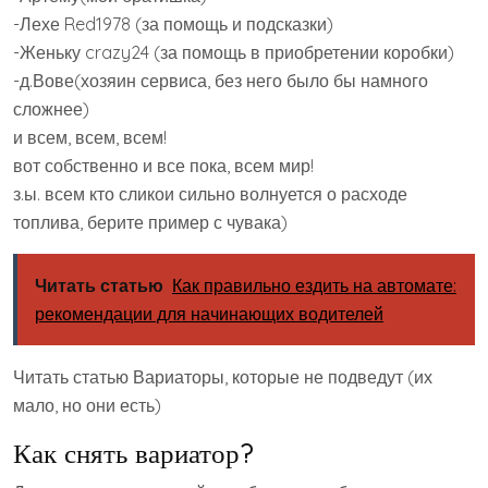
-Лехе Red1978 (за помощь и подсказки)
-Женьку crazy24 (за помощь в приобретении коробки)
-д.Вове(хозяин сервиса, без него было бы намного
сложнее)
и всем, всем, всем!
вот собственно и все пока, всем мир!
з.ы. всем кто сликои сильно волнуется о расходе
топлива, берите пример с чувака)
Читать статью
Как правильно ездить на автомате:
рекомендации для начинающих водителей
Читать статью Вариаторы, которые не подведут (их
мало, но они есть)
Как снять вариатор?