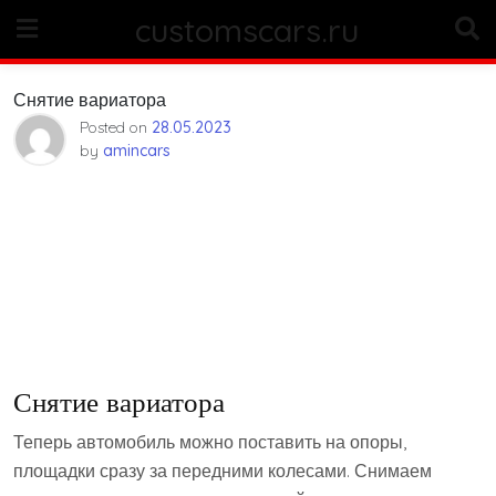
Skip
customscars.ru
to
content
Снятие вариатора
Posted on
28.05.2023
by
amincars
Снятие вариатора
Теперь автомобиль можно поставить на опоры,
площадки сразу за передними колесами. Снимаем