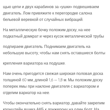
щью цепи и двух карабинов за «ушки» подвешиваем
двигатель. Лом привяжите к перегородке салона
бельевой веревкой от случайных вибраций.
На металлическую бочку положим доску, на нее
подкатный домкрат и через кусок металлической трубы
подпираем двигатель. Поднимаем двигатель на
небольшую высоту, чтобы нам снять оставшиеся болты
крепления вариатора на подушке.
Нам очень пригодится свежая широкая половая доска
толщиной 60 мм, длиной 1,6 — 1,8 м. Мы положим доску
поперек ямы при наклоне двигателя с вариатором и
отделим вариатор на нее.
Чтобы окончательно снять вариатор, давайте закрепим
кронштейн ящика АКБ к лонжерону на один болт. На