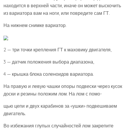
находится в верхней части, иначе он может выскочить
из вариатора вам на ноги, или повредите сам ГТ.
На нижнем снимке вариатор.
2 — три точки крепления ГТ к маховику двигателя,
3 — датчик положения выбора диапазона,
4 — крышка блока соленоидов вариатора.
На правую и левую чашки опоры подвески через кусок
доски и резины положим лом. На лом с помо-
щью цепи и двух карабинов за «ушки» подвешиваем
двигатель.
Во избежания глупых случайностей лом закрепите