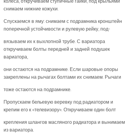
колеса, откручиваем ступичные гайки, под крыльями
снимаем нижние кожухи.
Спускаемся в яму: снимаем с подрамника кронштейн
поперечной устойчивости и рулевую рейку, под-
вязываем их к выхлопной трубе. С вариатора
откручиваем болты передней и задней подушек
вариатора,
они остаются на подрамнике. Если шаровые опоры
закреплены на рычагах болтами их снимаем. Рычаги
тоже остаются на подрамнике.
Пропускаем бельевую веревку под радиатором и
крепим его к «телевизору». Откручиваем один болт
крепления шлангов масляного радиатора и вынимаем
из вариатора.