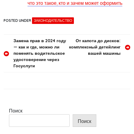
что это такое, кто и зачем может оформить
POSTED UNDER
ЗАКОНОДАТЕЛЬСТВО
Навигация
Замена прав в 2024 году
От капота до дисков:
— как и где, можно ли
комплексный детейлинг
по
поменять водительское
вашей машины
записям
удостоверение через
Госуслуги
Поиск
Поиск