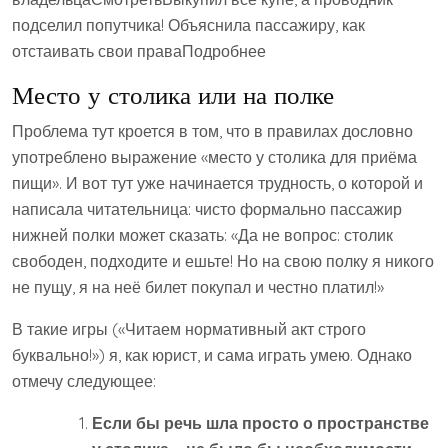
подселил попутчика! Объяснила пассажиру, как
отстаивать свои праваПодробнее
Место у столика или на полке
Проблема тут кроется в том, что в правилах дословно
употреблено выражение «место у столика для приёма
пищи». И вот тут уже начинается трудность, о которой и
написала читательница: чисто формально пассажир
нижней полки может сказать: «Да не вопрос: столик
свободен, подходите и ешьте! Но на свою полку я никого
не пущу, я на неё билет покупал и честно платил!»
В такие игры («Читаем нормативный акт строго
буквально!») я, как юрист, и сама играть умею. Однако
отмечу следующее:
Если бы речь шла просто о пространстве