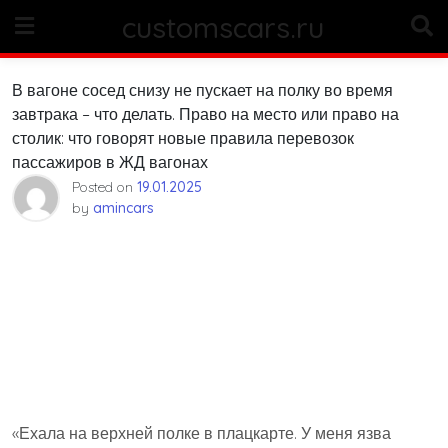
Skip
customscars.ru
to
content
В вагоне сосед снизу не пускает на полку во время
завтрака – что делать. Право на место или право на
столик: что говорят новые правила перевозок
пассажиров в ЖД вагонах
Posted on
19.01.2025
by
amincars
«Ехала на верхней полке в плацкарте. У меня язва