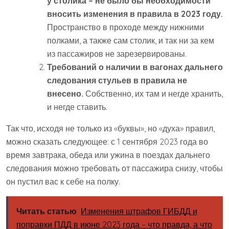
у столика – не было бы необходимости
вносить изменения в правила в 2023 году.
Пространство в проходе между нижними
полками, а также сам столик, и так ни за кем
из пассажиров не зарезервированы.
Требований о наличии в вагонах дальнего
следования стульев в правила не
внесено.
Собственно, их там и негде хранить,
и негде ставить.
Так что, исходя не только из «буквы», но «духа» правил,
можно сказать следующее: с 1 сентября 2023 года во
время завтрака, обеда или ужина в поездах дальнего
следования можно требовать от пассажира снизу, чтобы
он пустил вас к себе на полку.
Читать статью
Изменения штрафов ГИБДД и
поправки ПДД в июне 2023 года – что правда, а что