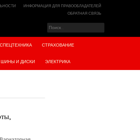
ЛЬНОСТИ
ИНФОРМАЦИЯ ДЛЯ ПРАВООБЛАДАТЕЛЕЙ
ОБРАТНАЯ СВЯЗЬ
Найти:
СПЕЦТЕХНИКА
СТРАХОВАНИЕ
ШИНЫ И ДИСКИ
ЭЛЕКТРИКА
оты,
о Вариаторная