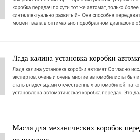
коробка передач по сути тот же автомат, только более
«интеллектуально развитый». Она способна передава
момент вала в оптимально подобранном диапазоне об
Лада калина установка коробки автома
Лада калина установка коробки автомат Согласно ис
экспертов, очень и очень многие автомобилисты были
стать владельцами отечественных автомобилей, на к
установлена автоматическая коробка передач. Это да
Масла для механических коробок пере
редукторов