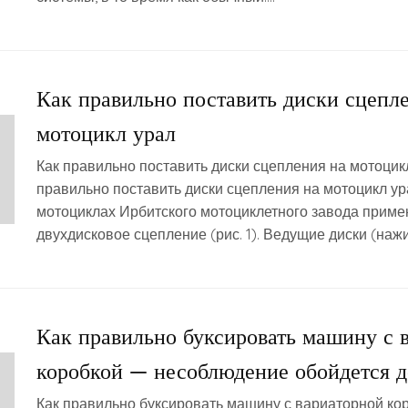
Как правильно поставить диски сцепл
мотоцикл урал
Как правильно поставить диски сцепления на мотоцик
правильно поставить диски сцепления на мотоцикл у
мотоциклах Ирбитского мотоциклетного за­вода приме
двухдисковое сцепление (рис. 1). Ведущие диски (наж
Как правильно буксировать машину с 
коробкой — несоблюдение обойдется д
Как правильно буксировать машину с вариаторной ко