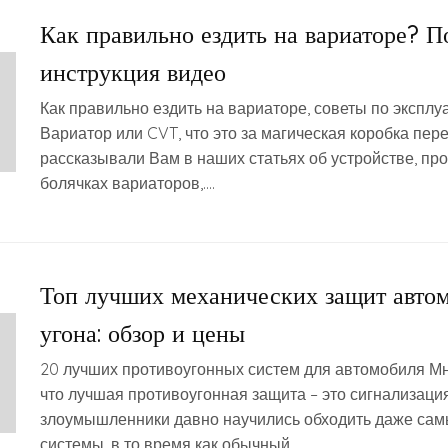
Как правильно ездить на вариаторе? П
инструкция видео
Как правильно ездить на вариаторе, советы по эксплу
Вариатор или CVT, что это за магическая коробка пер
рассказывали Вам в наших статьях об устройстве, пр
болячках вариаторов,….
Топ лучших механических защит автом
угона: обзор и цены
20 лучших противоугонных систем для автомобиля Мн
что лучшая противоугонная защита – это сигнализация
злоумышленники давно научились обходить даже са
системы, в то время как обычный….