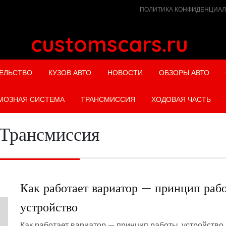
ПОЛИТИКА КОНФИДЕНЦИА
customscars.ru
ЕЛЬСТВО
КУЗОВ АВТО
НОВОСТИ
ОБЗОРЫ АВТО
МОЗНАЯ СИСТЕМА
ТРАНСМИССИЯ
ХОДОВАЯ ЧАСТЬ
Трансмиссия
Как работает вариатор — принцип раб
устройство
Как работает вариатор — принцип работы, устройств