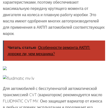
характеристиками, поэтому обеспечивают
максимальную передачу крутящего момента от
двигателя на колеса и плавную работу коробки. Это
масла имеют одобрения многих автопроизводителей
для применения в АКПП автомобилей соответствующих
марок.
Читать статью
Особенности ремонта АКПП:
дороже ли, чем механика?
Для автомобилей с бесступенчатой автоматической
трансмиссией CVT (вариатором) рекомендуется масло
FLUIDMATIC CVT MV. Оно защищает вариатор от износа
в любых условиях эксплуатации и продлевает его