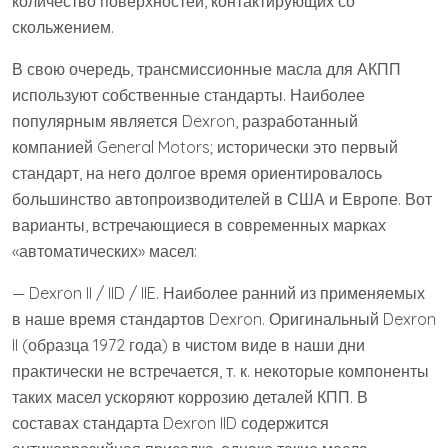
количество поверхностей, контактирующих со
скольжением.
В свою очередь, трансмиссионные масла для АКПП
используют собственные стандарты. Наиболее
популярным является Dexron, разработанный
компанией General Motors; исторически это первый
стандарт, на него долгое время ориентировалось
большинство автопроизводителей в США и Европе. Вот
варианты, встречающиеся в современных марках
«автоматических» масел:
— Dexron II / IID / IIE. Наиболее ранний из применяемых
в наше время стандартов Dexron. Оригинальный Dexron
II (образца 1972 года) в чистом виде в наши дни
практически не встречается, т. к. некоторые компоненты
таких масел ускоряют коррозию деталей КПП. В
составах стандарта Dexron IID содержится