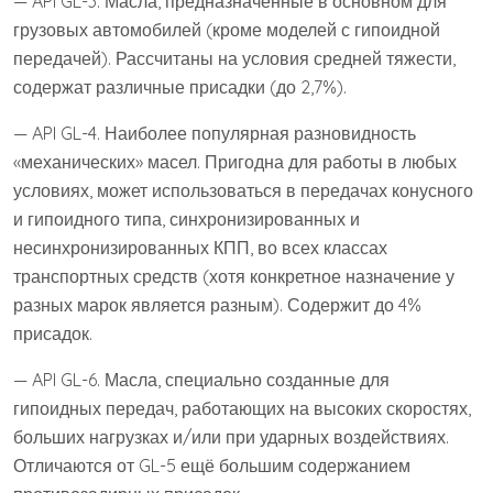
— API GL-3. Масла, предназначенные в основном для
грузовых автомобилей (кроме моделей с гипоидной
передачей). Рассчитаны на условия средней тяжести,
содержат различные присадки (до 2,7%).
— API GL-4. Наиболее популярная разновидность
«механических» масел. Пригодна для работы в любых
условиях, может использоваться в передачах конусного
и гипоидного типа, синхронизированных и
несинхронизированных КПП, во всех классах
транспортных средств (хотя конкретное назначение у
разных марок является разным). Содержит до 4%
присадок.
— API GL-6. Масла, специально созданные для
гипоидных передач, работающих на высоких скоростях,
больших нагрузках и/или при ударных воздействиях.
Отличаются от GL-5 ещё большим содержанием