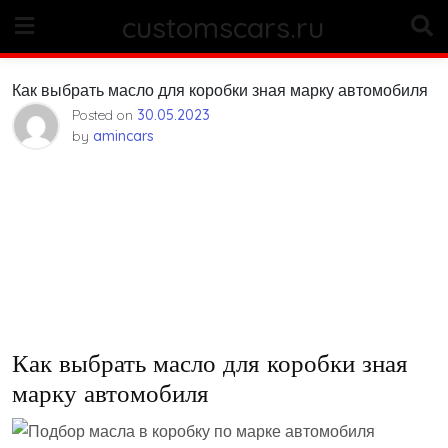
Skip
customscars.ru
to
content
Как выбрать масло для коробки зная марку автомобиля
Posted on
30.05.2023
by
amincars
Как выбрать масло для коробки зная
марку автомобиля