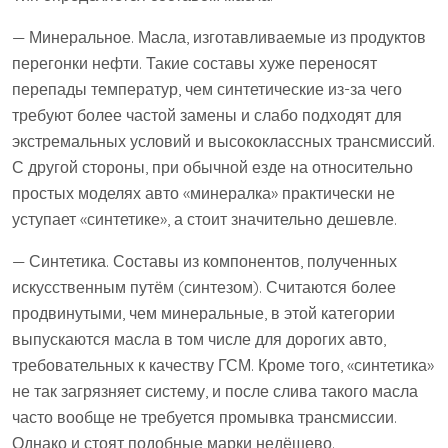
— Минеральное. Масла, изготавливаемые из продуктов
перегонки нефти. Такие составы хуже переносят
перепады температур, чем синтетические из-за чего
требуют более частой замены и слабо подходят для
экстремальных условий и высококлассных трансмиссий.
С другой стороны, при обычной езде на относительно
простых моделях авто «минералка» практически не
уступает «синтетике», а стоит значительно дешевле.
— Синтетика. Составы из компонентов, полученных
искусственным путём (синтезом). Считаются более
продвинутыми, чем минеральные, в этой категории
выпускаются масла в том числе для дорогих авто,
требовательных к качеству ГСМ. Кроме того, «синтетика»
не так загрязняет систему, и после слива такого масла
часто вообще не требуется промывка трансмиссии.
Однако и стоят подобные марки недёшево.