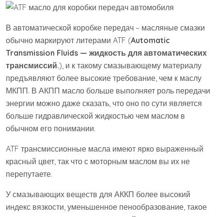
В автоматической коробке передач – масляные смазки
обычно маркируют литерами ATF (
Automatic
Transmission Fluids — жидкость для автоматических
трансмиссий.
), и к такому смазывающему материалу
предъявляют более высокие требование, чем к маслу
МКПП. В АКПП масло больше выполняет роль передачи
энергии можно даже сказать, что оно по сути является
больше гидравлической жидкостью чем маслом в
обычном его понимании.
ATF трансмиссионные масла имеют ярко выраженный
красный цвет, так что с моторным маслом вы их не
перепутаете.
У смазывающих веществ для АККП более высокий
индекс вязкости, уменьшенное пенообразование, такое