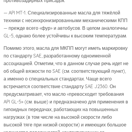
противозадирных присадок.
— API MT-1. Специализированные масла для тяжёлой
техники с несинхронизированными механическими КПП
— прежде всего «фур» и автобусов. В целом аналогичны
GL-5, однако более устойчивы к высоким температурам.
Помимо этого, масла для МКПП могут иметь маркировку
по стандарту SAE, разработанному одноименной
ассоциацией. Отметим, что в данном случае речь идет не
об общей вязкости по SAE (см. соответствующий пункт),
а именно о специальных стандартах. Чаще всего
встречается соответствие стандарту SAE J2360. Он
предусматривает, что масло «превосходит требования
API GL-5» (см. выше) и предназначено для применения в
гипоидных передачах, работающих на повышенных
нагрузках (в том числе на высокой скорости либо
высокой тяге при низкой скорости) и имеющих большое