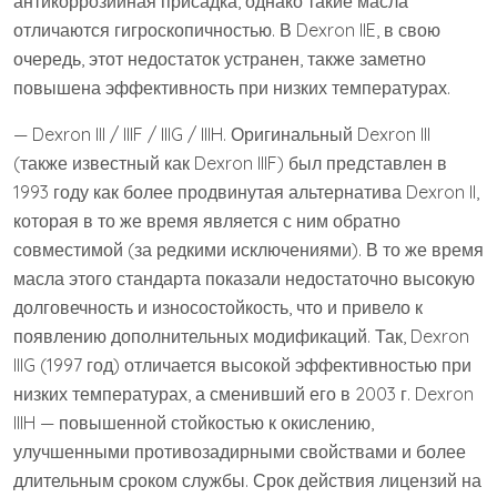
антикоррозийная присадка, однако такие масла
отличаются гигроскопичностью. В Dexron IIE, в свою
очередь, этот недостаток устранен, также заметно
повышена эффективность при низких температурах.
— Dexron III / IIIF / IIIG / IIIH. Оригинальный Dexron III
(также известный как Dexron IIIF) был представлен в
1993 году как более продвинутая альтернатива Dexron II,
которая в то же время является с ним обратно
совместимой (за редкими исключениями). В то же время
масла этого стандарта показали недостаточно высокую
долговечность и износостойкость, что и привело к
появлению дополнительных модификаций. Так, Dexron
IIIG (1997 год) отличается высокой эффективностью при
низких температурах, а сменивший его в 2003 г. Dexron
IIIH — повышенной стойкостью к окислению,
улучшенными противозадирными свойствами и более
длительным сроком службы. Срок действия лицензий на