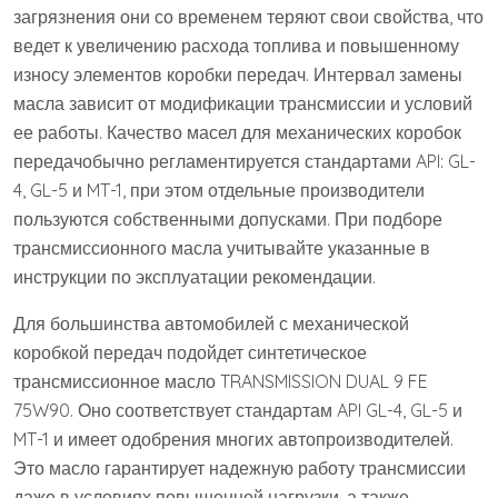
загрязнения они со временем теряют свои свойства, что
ведет к увеличению расхода топлива и повышенному
износу элементов коробки передач. Интервал замены
масла зависит от модификации трансмиссии и условий
ее работы. Качество масел для механических коробок
передачобычно регламентируется стандартами API: GL-
4, GL-5 и MT-1, при этом отдельные производители
пользуются собственными допусками. При подборе
трансмиссионного масла учитывайте указанные в
инструкции по эксплуатации рекомендации.
Для большинства автомобилей с механической
коробкой передач подойдет синтетическое
трансмиссионное масло TRANSMISSION DUAL 9 FE
75W90. Оно соответствует стандартам API GL-4, GL-5 и
MT-1 и имеет одобрения многих автопроизводителей.
Это масло гарантирует надежную работу трансмиссии
даже в условиях повышенной нагрузки, а также