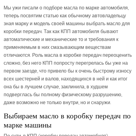
Мы ужи писали о подборе масла по марке автомобиля,
теперь посвятим статью как обычному автовладельцу
зная марку и модель своей машины выбрать масло для
коробки передач. Так как КПП автомобиля бывают
автоматические и механические то и требования к
применяемым в них смазывающим веществам
отличаются. Роль масла в коробке передач переоценить
сложно, без него КПП попросту перегрелась бы уже на
первом заезде, что привело бы к очень быстрому износу
всех шестерней и валов, находящихся в ней и как итог
она бы в лучшем случае, заклинила, в худшем
подверглась бы полному физическому разрушению,
даже возможно не только внутри, но и снаружи.
Выбираем масло в коробку передач по
марке машины
По сути, в КПП (коробку передач автомобиля)