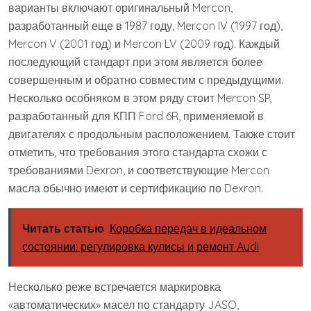
варианты включают оригинальный Mercon,
разработанный еще в 1987 году, Mercon IV (1997 год),
Mercon V (2001 год) и Mercon LV (2009 год). Каждый
последующий стандарт при этом является более
совершенным и обратно совместим с предыдущими.
Несколько особняком в этом ряду стоит Mercon SP,
разработанный для КПП Ford 6R, применяемой в
двигателях с продольным расположением. Также стоит
отметить, что требования этого стандарта схожи с
требованиями Dexron, и соответствующие Mercon
масла обычно имеют и сертификацию по Dexron.
Читать статью
Коробка передач в идеальном
состоянии: регулировка кулисы и ремонт Audi
Несколько реже встречается маркировка
«автоматических» масел по стандарту JASO,