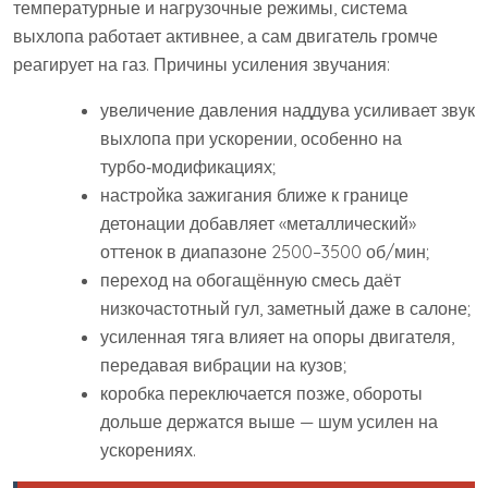
температурные и нагрузочные режимы, система
выхлопа работает активнее, а сам двигатель громче
реагирует на газ. Причины усиления звучания:
увеличение давления наддува усиливает звук
выхлопа при ускорении, особенно на
турбо‑модификациях;
настройка зажигания ближе к границе
детонации добавляет «металлический»
оттенок в диапазоне 2500–3500 об/мин;
переход на обогащённую смесь даёт
низкочастотный гул, заметный даже в салоне;
усиленная тяга влияет на опоры двигателя,
передавая вибрации на кузов;
коробка переключается позже, обороты
дольше держатся выше — шум усилен на
ускорениях.