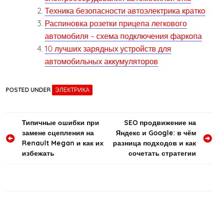
Техника безопасности автоэлектрика кратко
Распиновка розетки прицепа легкового
автомобиля – схема подключения фаркопа
10 лучших зарядных устройств для
автомобильных аккумуляторов
POSTED UNDER
ЭЛЕКТРИКА
Навигация
Типичные ошибки при
SEO продвижение на
замене сцепления на
Яндекс и Google: в чём
по
Renault Megan и как их
разница подходов и как
записям
избежать
сочетать стратегии