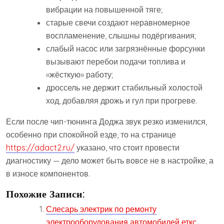
вибрации на повышенной тяге;
старые свечи создают неравномерное
воспламенение, слышны подёргивания;
слабый насос или загрязнённые форсунки
вызывают перебои подачи топлива и
«жёсткую» работу;
дроссель не держит стабильный холостой
ход, добавляя дрожь и гул при прогреве.
Если после чип-тюнинга Доджа звук резко изменился,
особенно при спокойной езде, то на странице
https://adact2.ru/
указано, что стоит провести
диагностику — дело может быть вовсе не в настройке, а
в износе компонентов.
Похожие Записи:
Слесарь электрик по ремонту
электрооборудования автомобилей еткс