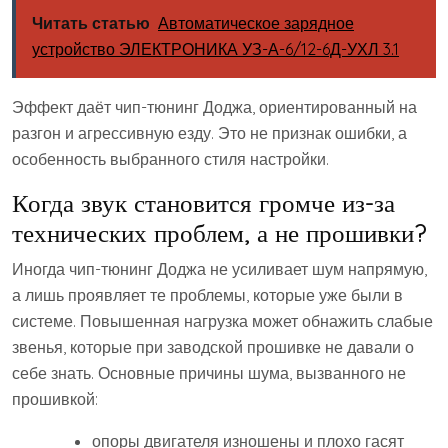
Читать статью
Автоматическое зарядное
устройство ЭЛЕКТРОНИКА УЗ-А-6/12-6Д-УХЛ 3.1
Эффект даёт чип-тюнинг Доджа, ориентированный на
разгон и агрессивную езду. Это не признак ошибки, а
особенность выбранного стиля настройки.
Когда звук становится громче из-за
технических проблем, а не прошивки?
Иногда чип-тюнинг Доджа не усиливает шум напрямую,
а лишь проявляет те проблемы, которые уже были в
системе. Повышенная нагрузка может обнажить слабые
звенья, которые при заводской прошивке не давали о
себе знать. Основные причины шума, вызванного не
прошивкой:
опоры двигателя изношены и плохо гасят