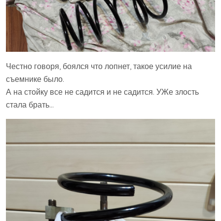
Честно говоря, боялся что лопнет, такое усилие на
съемнике было.
А на стойку все не садится и не садится. УЖе злость
стала брать…