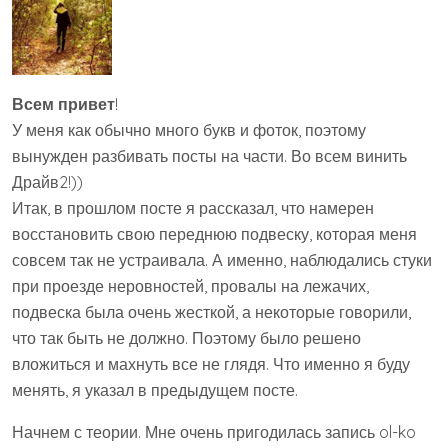
Всем привет
!
У меня как обычно много букв и фоток, поэтому
вынужден разбивать посты на части. Во всем винить
Драйв2!))
Итак, в прошлом посте я рассказал, что намерен
восстановить свою переднюю подвеску, которая меня
совсем так не устраивала. А именно, наблюдались стуки
при проезде неровностей, провалы на лежачих,
подвеска была очень жесткой, а некоторые говорили,
что так быть не должно. Поэтому было решено
вложиться и махнуть все не глядя. Что именно я буду
менять, я указал в предыдущем посте.
Начнем с теории. Мне очень пригодилась запись ol-ko