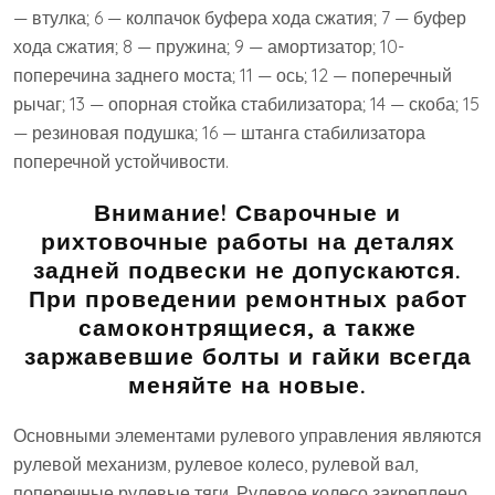
— втулка; 6 — колпачок буфера хода сжатия; 7 — буфер
хода сжатия; 8 — пружина; 9 — амортизатор; 10-
поперечина заднего моста; 11 — ось; 12 — поперечный
рычаг; 13 — опорная стойка стабилизатора; 14 — скоба; 15
— резиновая подушка; 16 — штанга стабилизатора
поперечной устойчивости.
Внимание! Сварочные и
рихтовочные работы на деталях
задней подвески не допускаются.
При проведении ремонтных работ
самоконтрящиеся, а также
заржавевшие болты и гайки всегда
меняйте на новые.
Основными элементами рулевого управления являются
рулевой механизм, рулевое колесо, рулевой вал,
поперечные рулевые тяги. Рулевое колесо закреплено