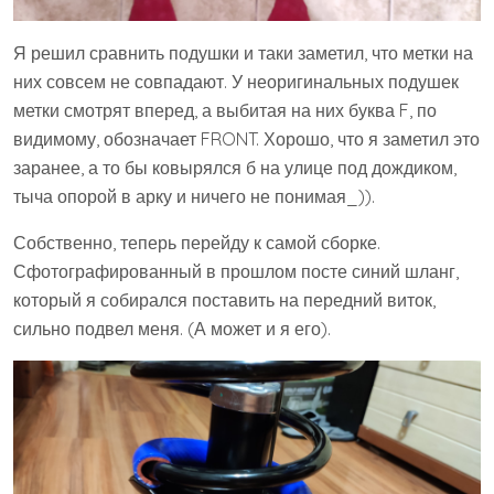
Я решил сравнить подушки и таки заметил, что метки на
них совсем не совпадают. У неоригинальных подушек
метки смотрят вперед, а выбитая на них буква F, по
видимому, обозначает FRONT. Хорошо, что я заметил это
заранее, а то бы ковырялся б на улице под дождиком,
тыча опорой в арку и ничего не понимая_)).
Собственно, теперь перейду к самой сборке.
Сфотографированный в прошлом посте синий шланг,
который я собирался поставить на передний виток,
сильно подвел меня. (А может и я его).