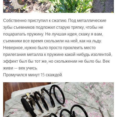
Собственно приступил к сжатию. Под металлические
зубы съемников подложил старую тряпку, чтобы не
поцарапать пружину. Не лучшая идея, скажу я вам,
съемники все время скользили на ней, как на льду.
Неверное, нужно было просто проклеить место
прилегания металла к пружине какой нибудь изолентой,
эффект был бы тот же, но скольжении не было бы. Век
живи — век учись.
Промучился минут 15 скаждой.