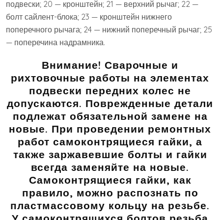
подвески; 20 — кронштейн; 21 — верхний рычаг; 22 —
болт сайлент-блока; 23 — кронштейн нижнего
поперечного рычага; 24 — нижний поперечный рычаг; 25
— поперечина надрамника.
Внимание! Сварочные и
рихтовочные работы на элементах
подвески передних колес не
допускаются. Поврежденные детали
подлежат обязательной замене на
новые. При проведении ремонтных
работ самоконтрящиеся гайки, а
также заржавевшие болты и гайки
всегда заменяйте на новые.
Самоконтрящиеся гайки, как
правило, можно распознать по
пластмассовому кольцу на резьбе.
У самоконтрящихся болтов резьба