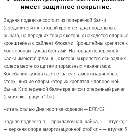
имеет защитное покрытие.
Задняя подвеска состоит из поперечной балки
(соединителя), к которой крепятся два продольных
рычага, на передних торцах которых находятся опорные
кронштейны с сайлент-блоками. Кронштейны крепятся к
лонжеронам кузова болтами. На торцах поперечной
балки имеются фланцы, к которым крепятся оси задних
колес вместе со щитами тормозных механизмов.
Колебания кузова гасятся за счет амортизационных
стоек, нижние опоры которых крепятся к поперечной
балке. К поперечной балке крепится поперечный рычаг
(см. иллюстрацию 1.0а).
Читать статью Диагностика ходовой — DRIVE2
Задняя подвеска: 1 — прокладочная шайба; 2 — втулка; 3
— верхняя опора амортизационной стойки; 4 — втулка; 5