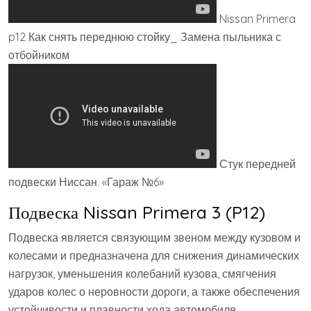
Nissan Primera
p12 Как снять переднюю стойку_ Замена пыльника с
отбойником
Стук передней
подвески Ниссан. «Гараж №6»
Подвеска Nissan Primera 3 (P12)
Подвеска является связующим звеном между кузовом и
колесами и предназначена для снижения динамических
нагрузок, уменьшения колебаний кузова, смягчения
ударов колес о неровности дороги, а также обеспечения
устойчивости и плавности хода автомобиля.