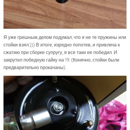
Я уже грешным делом подумал, что я не те пружины или
стойки взял.))) В итоге, изрядно попотев, и привлеча к
сжатию при сборке супругу, я все таки ее победил. И
закрутил победную гайку на 19. (Конечно, стойки были
предварительно прокачаны).