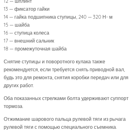
12 — шплинт
13 — фиксатор гайки
14 — гайка подшипника ступицы, 240 — 320 Н- м
15 — шайба
16 — ступица колеса
17 — внешний сальник
18 — промежуточная шайба
Снятие ступицы и поворотного кулака также
рекомендуется, если требуется снять приводной вал,
будь это для ремонта, снятия коробки передач или для
других работ.
Оба показанных стрелками болта удерживают суппорт
тормоза.
Отжимание шарового пальца рулевой тяги из рычага
рулевой тяги с помощью специального съемника.