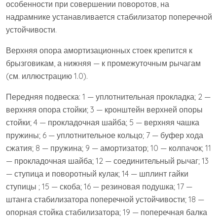
особенности при совершении поворотов, на
надрамнике устанавливается стабилизатор поперечной
устойчивости.
Верхняя опора амортизационных стоек крепится к
брызговикам, а нижняя — к промежуточным рычагам
(см. иллюстрацию 1.0).
Передняя подвеска: 1 — уплотнительная прокладка; 2 —
верхняя опора стойки; 3 — кронштейн верхней опоры
стойки; 4 — прокладочная шайба; 5 — верхняя чашка
пружины; 6 — уплотнительное кольцо; 7 — буфер хода
сжатия; 8 — пружина; 9 — амортизатор; 10 — колпачок; 11
— прокладочная шайба; 12 — соединительный рычаг; 13
— ступица и поворотный кулак; 14 — шплинт гайки
ступицы ; 15 — скоба; 16 — резиновая подушка; 17 —
штанга стабилизатора поперечной устойчивости; 18 —
опорная стойка стабилизатора; 19 — поперечная балка