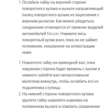
Ослабьте гайку на верхней стороне
поворотного кулака и выньте направляющий
палец поворотного кулака из зацепления с
верхним рычагом. Как можно убедиться,
соединения отличаются от прежних моделей
автомобилей Nissan. Нажмите весь
поворотный кулак вниз, пока он не займет
положение, показанное на иллюстрации
ниже.
Навинтите гайку на приводной вал, пока
наружная сторона будет вровень с валом и
немного забейте вал легкосплавным
молотком вовнутрь, чтобы ослабить его из
подшипника ступицы.
На нижней стороне поворотного кулака
удалите гайку шарового шарнира на
поперечном рычаге и отделить соединение