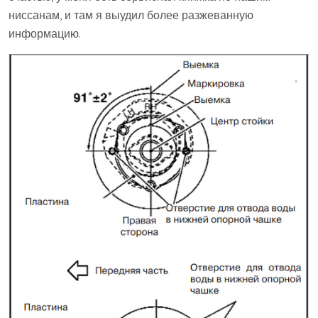
ниссанам, и там я выудил более разжеванную
информацию.