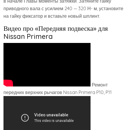
в начале Главы моменты затяжки. Затяните гайку
приводного вала с усилием 240 — 320 Н- м, установите
на гайку фиксатор и вставьте новый шплинт.
Видео про «Передняя подвеска» для
Nissan Primera
Ремонт
передних верхних рычагов Nissan Primera P10, P11