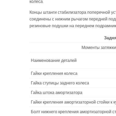
колеса.
Концы штанги стабилизатора поперечной ус
соединены с нижним рычагом передней подв
резиновые подушки на переднем подрамник
Задня
Моменты затяжки
Наименование деталей
Гайки крепления колеса
Гайка ступицы заднего колеса
Гайка штока амортизатора
Гайки крепления амортизаторной стойки к 
Болт нижнего крепления амортизаторной с