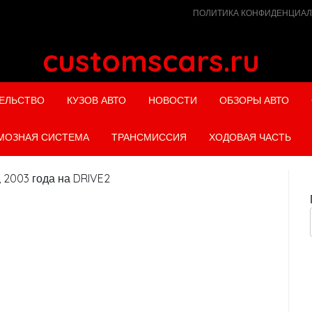
ПОЛИТИКА КОНФИДЕНЦИА
customscars.ru
ЕЛЬСТВО
КУЗОВ АВТО
НОВОСТИ
ОБЗОРЫ АВТО
МОЗНАЯ СИСТЕМА
ТРАНСМИССИЯ
ХОДОВАЯ ЧАСТЬ
л, 2003 года на DRIVE2