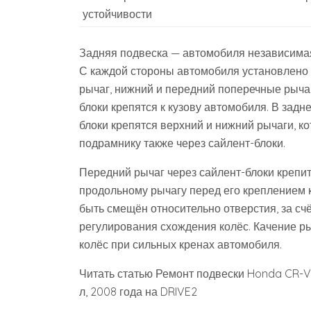
устойчивости
Задняя подвеска — автомобиля независимая
С каждой стороны автомобиля установлено 
рычаг, нижний и передний поперечные рыча
блоки крепятся к кузову автомобиля. В задн
блоки крепятся верхний и нижний рычаги, к
подрамнику также через сайлент-блоки.
Передний рычаг через сайлент-блоки крепитс
продольному рычагу перед его креплением к
быть смещён относительно отверстия, за сч
регулирования схождения колёс. Качение р
колёс при сильных кренах автомобиля.
Читать статью Ремонт подвески Honda CR-V 3
л, 2008 года на DRIVE2