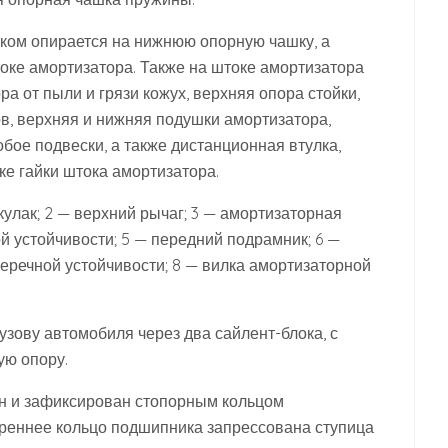
ком опирается на нижнюю опорную чашку, а
оке амортизатора. Также на штоке амортизатора
 от пыли и грязи кожух, верхняя опора стойки,
в, верхняя и нижняя подушки амортизатора,
бое подвески, а также дистанционная втулка,
е гайки штока амортизатора.
кулак; 2 — верхний рычаг; 3 — амортизаторная
й устойчивости; 5 — передний подрамник; 6 —
перечной устойчивости; 8 — вилка амортизаторной
узову автомобиля через два сайлент-блока, с
ую опору.
ан и зафиксирован стопорным кольцом
реннее кольцо подшипника запрессована ступица