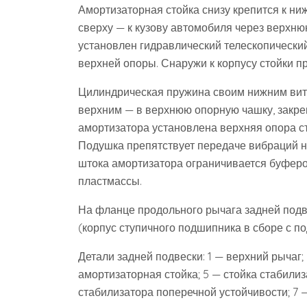
Амортизаторная стойка снизу крепится к ни
сверху — к кузову автомобиля через верхнюю
установлен гидравлический телескопически
верхней опоры. Снаружи к корпусу стойки 
Цилиндрическая пружина своим нижним вит
верхним — в верхнюю опорную чашку, закре
амортизатора установлена верхняя опора ст
Подушка препятствует передаче вибраций н
штока амортизатора ограничивается буферо
пластмассы.
На фланце продольного рычага задней подв
(корпус ступичного подшипника в сборе с п
Детали задней подвески: 1 — верхний рычаг;
амортизаторная стойка; 5 — стойка стабилиз
стабилизатора поперечной устойчивости; 7 