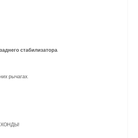
 заднего стабилизатора
.
них рычагах.
й ХОНДЫ!