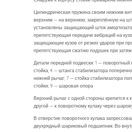
Цилиндрическая пружина своим нижним вит
верхним — на верхнюю, закреплённую на шт
установлены защищающий шток амортизатора
препятствующая передаче вибраций на кузо
защищающие кузов от резких ударов при про
препятствующая сжатию подушек при затяжк
Детали передней подвески: 1 — поворотный 
стойка; 4 — штанга стабилизатора поперечно
нижний рычаг; 7 — стойка стабилизатора по
стойки; 9 — шаровая опора
Верхний рычаг с одной стороны крепится к к
другой — к поворотному кулаку через шаров
В отверстие поворотного кулака запрессов
двухрядный шариковый подшипник. Во внут