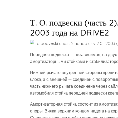
Т. О. подвески (часть 2
2003 года на DRIVE2
Передняя подвеска — независимая, на двух
амортизаторными стойками и стабилизаторо
Нижний рычаге внутренней стороны крепитс
блока, а с внешней — соединён с поворотн
часть нижнего рычага соединена через сайле
автомобиля стойка передней подвески крепи
Амортизаторная стойка состоит из амортиза
опоры. Вилка верхним концом надета на кор
Снаружи к корпусу стойки приварена нижня