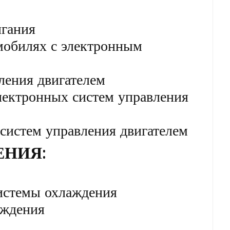
игания
мобилях с электронным
ления двигателем
лектронных систем управления
систем управления двигателем
ЕНИЯ:
истемы охлаждения
аждения