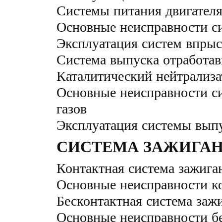
Системы питания двигателя
Основные неисправности с
Эксплуатация систем впрыс
Система выпуска отработав
Каталитический нейтрализа
Основные неисправности с
газов
Эксплуатация системы выпу
СИСТЕМА ЗАЖИГАН
Контактная система зажига
Основные неисправности к
Бесконтактная система заж
Основные неисправности б