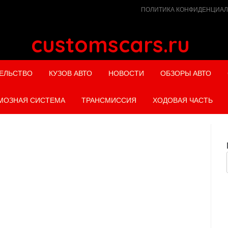
ПОЛИТИКА КОНФИДЕНЦИА
customscars.ru
ЕЛЬСТВО
КУЗОВ АВТО
НОВОСТИ
ОБЗОРЫ АВТО
МОЗНАЯ СИСТЕМА
ТРАНСМИССИЯ
ХОДОВАЯ ЧАСТЬ