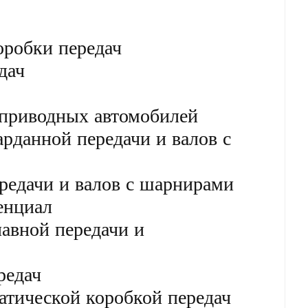
оробки передач
дач
приводных автомобилей
рданной передачи и валов с
редачи и валов с шарнирами
енциал
авной передачи и
редач
атической коробкой передач