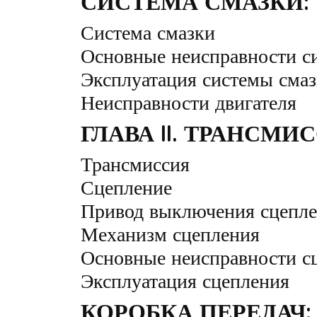
СИСТЕМА СМАЗКИ:
Система смазки
Основные неисправности с
Эксплуатация системы сма
Неисправности двигателя
ГЛАВА II. ТРАНСМИ
Трансмиссия
Сцепление
Привод выключения сцепл
Механизм сцепления
Основные неисправности с
Эксплуатация сцепления
КОРОБКА ПЕРЕДАЧ: