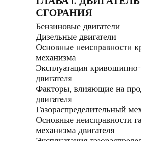
ГЛАВА I. ДВИГАТЕЛ
СГОРАНИЯ
Бензиновые двигатели
Дизельные двигатели
Основные неисправности 
механизма
Эксплуатация кривошипно-
двигателя
Факторы, влияющие на про
двигателя
Газораспределительный ме
Основные неисправности га
механизма двигателя
Эксплуатация газораспреде