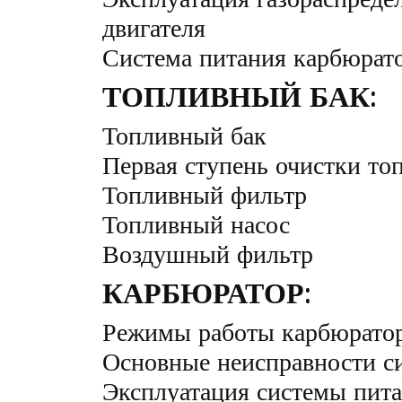
двигателя
Система питания карбюрато
ТОПЛИВНЫЙ БАК:
Топливный бак
Первая ступень очистки то
Топливный фильтр
Топливный насос
Воздушный фильтр
КАРБЮРАТОР:
Режимы работы карбюрато
Основные неисправности с
Эксплуатация системы пит