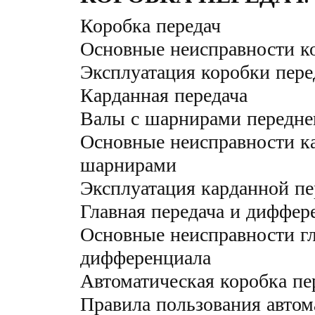
Коробка передач
Основные неисправности к
Эксплуатация коробки пере
Карданная передача
Валы с шарнирами передне
Основные неисправности ка
шарнирами
Эксплуатация карданной пе
Главная передача и диффер
Основные неисправности гл
дифференциала
Автоматическая коробка пе
Правила пользования автом