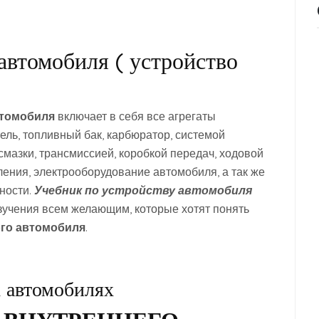
автомобиля ( устройство
втомобиля
включает в себя все агрегаты
атель, топливный бак, карбюратор, системой
смазки, трансмиссией, коробкой передач, ходовой
ления, электрооборудование автомобиля, а так же
ности.
Учебник по устройству автомобиля
зучения всем желающим, которые хотят понять
го автомобиля
.
 автомобилях