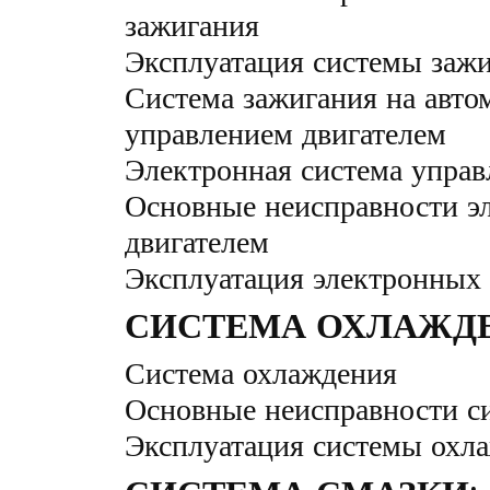
зажигания
Эксплуатация системы заж
Система зажигания на авто
управлением двигателем
Электронная система управ
Основные неисправности э
двигателем
Эксплуатация электронных 
СИСТЕМА ОХЛАЖД
Система охлаждения
Основные неисправности с
Эксплуатация системы охл