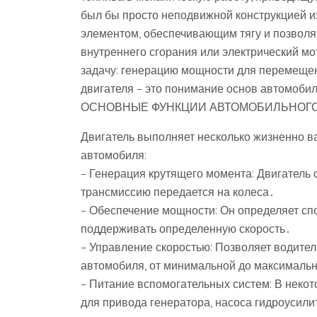
был бы просто неподвижной конструкцией и
элементом, обеспечивающим тягу и позвол
внутреннего сгорания или электрический мо
задачу: генерацию мощности для перемеще
двигателя – это понимание основ автомоби
ОСНОВНЫЕ ФУНКЦИИ АВТОМОБИЛЬНОГО
Двигатель выполняет несколько жизненно 
автомобиля:
– Генерация крутящего момента: Двигатель 
трансмиссию передается на колеса․
– Обеспечение мощности: Он определяет сп
поддерживать определенную скорость․
– Управление скоростью: Позволяет водите
автомобиля, от минимальной до максималь
– Питание вспомогательных систем: В некот
для привода генератора, насоса гидроусили