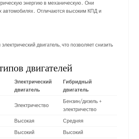
трическую энергию в механическую․ Они
ых автомобилях․ Отличаются высоким КПД и
электрический двигатель, что позволяет снизить
типов двигателей
Электрический
Гибридный
двигатель
двигатель
Бензин/дизель +
Электричество
электричество
Высокая
Средняя
Высокий
Высокий