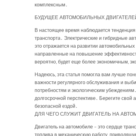
комплексным․
БУДУЩЕЕ АВТОМОБИЛЬНЫХ ДВИГАТЕЛЕ
В настоящее время наблюдается тенденция 
транспорта․ Электрические и гибридные ав
это отражается на развитии автомобильных
направленные на повышение эффективности
вероятно, будет еще более экономичным, э
Надеюсь, эта статья помогла вам лучше пон
важности регулярного обслуживания и выби
потребностям и экологическим убеждениям․ 
долгосрочной перспективе․ Берегите свой а
безопасной ездой․
ДЛЯ ЧЕГО СЛУЖИТ ДВИГАТЕЛЬ НА АВТ
Двигатель на автомобиле – это сердце тран
топлива в механическую работу, приводящу