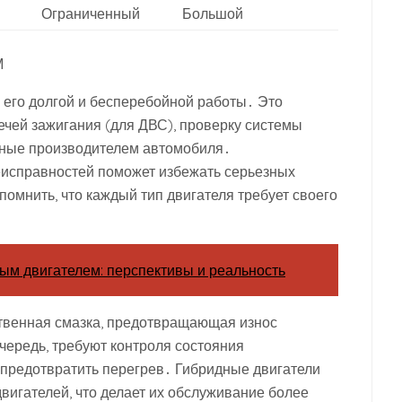
Ограниченный
Большой
М
 его долгой и бесперебойной работы․ Это
вечей зажигания (для ДВС), проверку системы
нные производителем автомобиля․
исправностей поможет избежать серьезных
омнить, что каждый тип двигателя требует своего
ым двигателем: перспективы и реальность
ственная смазка, предотвращающая износ
очередь, требуют контроля состояния
 предотвратить перегрев․ Гибридные двигатели
двигателей, что делает их обслуживание более