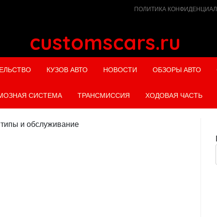
ПОЛИТИКА КОНФИДЕНЦИА
customscars.ru
ЕЛЬСТВО
КУЗОВ АВТО
НОВОСТИ
ОБЗОРЫ АВТО
МОЗНАЯ СИСТЕМА
ТРАНСМИССИЯ
ХОДОВАЯ ЧАСТЬ
 типы и обслуживание