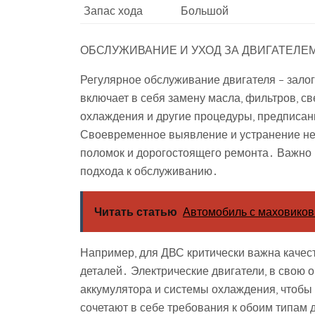
Запас хода
Большой
ОБСЛУЖИВАНИЕ И УХОД ЗА ДВИГАТЕЛЕ
Регулярное обслуживание двигателя – залог
включает в себя замену масла, фильтров, с
охлаждения и другие процедуры, предписа
Своевременное выявление и устранение не
поломок и дорогостоящего ремонта․ Важно п
подхода к обслуживанию․
Читать статью
Автомобиль с маховиков
Например, для ДВС критически важна каче
деталей․ Электрические двигатели, в свою 
аккумулятора и системы охлаждения, чтобы
сочетают в себе требования к обоим типам 