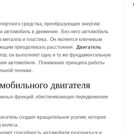
спортного средства, преобразующее энергию
ю автомобиль в движение․ Без него автомобиль
з металла и пластика․ Он является ключевым
яющим преодолевать расстояния․
Двигатель
тор, он выполняет одну и ту же фундаментальную
ния автомобиля․ Понимание принципа работы
льной техники․
мобильного двигателя
важных функций, обеспечивающих передвижение
игатель создает вращательное усилие, которое
а колеса․
еляет способность автомобиля разгоняться и