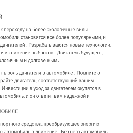
Й
к переходу на более экологичные виды
томобили становятся все более популярными, и
 двигателей․ Разрабатываются новые технологии,
 и снижение выбросов․ Двигатель будущего,
кологичным и долговечным․
ять роль двигателя в автомобиле․ Помните о
райте двигатель, соответствующий вашим
Инвестиции в уход за двигателем окупятся в
втомобиль, и он ответит вам надежной и
ОМОБИЛЕ
спортного средства, преобразующее энергию
ю автомобиль в движение․ Без него автомобиль