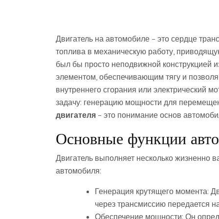
Двигатель на автомобиле – это сердце тран
топлива в механическую работу, приводящу
был бы просто неподвижной конструкцией и
элементом, обеспечивающим тягу и позвол
внутреннего сгорания или электрический мо
задачу: генерацию мощности для перемеще
двигателя
– это понимание основ автомоби
Основные функции авто
Двигатель выполняет несколько жизненно 
автомобиля:
Генерация крутящего момента: Дв
через трансмиссию передается н
Обеспечение мощности: Он опред