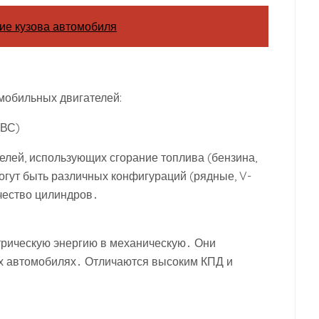
ие кузова автомобиля
мобильных двигателей:
ВС)
елей, использующих сгорание топлива (бензина,
могут быть различных конфигураций (рядные, V-
чество цилиндров․
трическую энергию в механическую․ Они
ых автомобилях․ Отличаются высоким КПД и