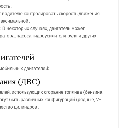
рость․
т водителю контролировать скорость движения
максимальной․
 В некоторых случаях, двигатель может
ратора, насоса гидроусилителя руля и других
игателей
мобильных двигателей:
рания (ДВС)
елей, использующих сгорание топлива (бензина,
могут быть различных конфигураций (рядные, V-
чество цилиндров․