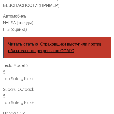
БЕЗОПАСНОСТИ (ПРИМЕР)
Автомобиль
NHTSA (звезды)
IIHS (оценка)
Читать статью
Страховщики выступили против
обязательного регресса по ОСАГО
Tesla Model 3
5
Top Safety Pick+
Subaru Outback
5
Top Safety Pick+
Honda Civic