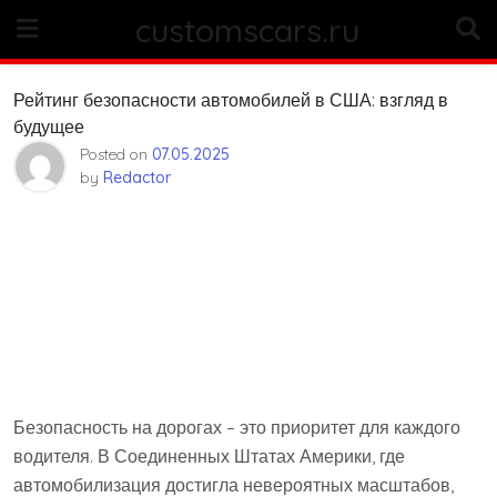
Skip
customscars.ru
to
content
Рейтинг безопасности автомобилей в США: взгляд в
будущее
Posted on
07.05.2025
by
Redactor
Безопасность на дорогах – это приоритет для каждого
водителя. В Соединенных Штатах Америки, где
автомобилизация достигла невероятных масштабов,