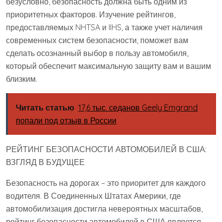
безусловно, безопасность должна быть одним из
приоритетных факторов. Изучение рейтингов,
предоставляемых NHTSA и IIHS, а также учет наличия
современных систем безопасности, поможет вам
сделать осознанный выбор в пользу автомобиля,
который обеспечит максимальную защиту вам и вашим
близким.
Читать статью
17,6 тыс. седанов Geely Emgrand
попали под отзыв в России
РЕЙТИНГ БЕЗОПАСНОСТИ АВТОМОБИЛЕЙ В США:
ВЗГЛЯД В БУДУЩЕЕ
Безопасность на дорогах – это приоритет для каждого
водителя. В Соединенных Штатах Америки, где
автомобилизация достигла невероятных масштабов,
рейтинг безопасности автомобилей в США является