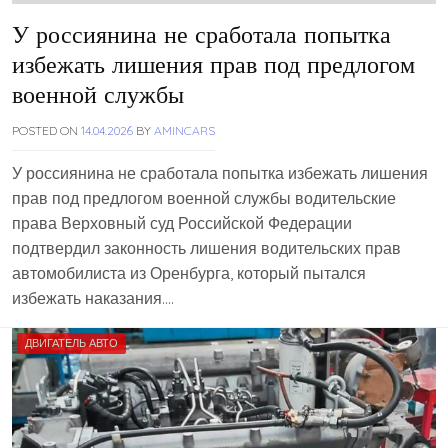
У россиянина не сработала попытка
избежать лишения прав под предлогом
военной службы
POSTED ON
14.04.2026
BY
AMINCARS
У россиянина не сработала попытка избежать лишения
прав под предлогом военной службы водительские
права Верховный суд Российской Федерации
подтвердил законность лишения водительских прав
автомобилиста из Оренбурга, который пытался
избежать наказания….
ДВИГАТЕЛЬ АВТО