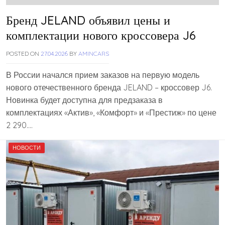
Бренд JELAND объявил цены и
комплектации нового кроссовера J6
POSTED ON
27.04.2026
BY
AMINCARS
В России начался прием заказов на первую модель
нового отечественного бренда JELAND – кроссовер J6.
Новинка будет доступна для предзаказа в
комплектациях «Актив», «Комфорт» и «Престиж» по цене
2 290….
НОВОСТИ