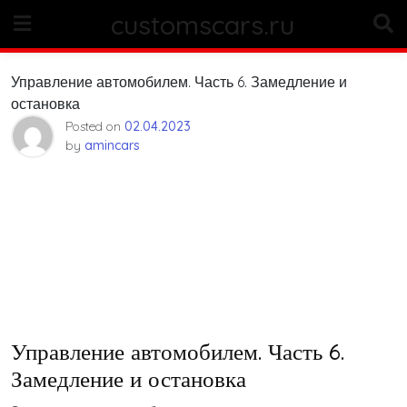
Skip
customscars.ru
to
content
Управление автомобилем. Часть 6. Замедление и
остановка
Posted on
02.04.2023
by
amincars
Управление автомобилем. Часть 6.
Замедление и остановка