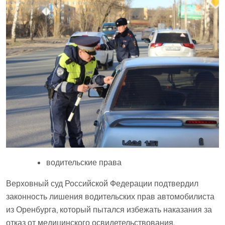
водительские права
Верховный суд Российской Федерации подтвердил
законность лишения водительских прав автомобилиста
из Оренбурга, который пытался избежать наказания за
отказ от медицинского освидетельствования.