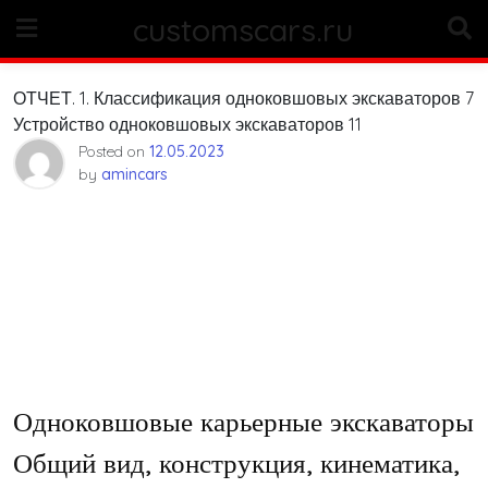
Skip
customscars.ru
to
content
ОТЧЕТ. 1. Классификация одноковшовых экскаваторов 7
Устройство одноковшовых экскаваторов 11
Posted on
12.05.2023
by
amincars
Одноковшовые карьерные экскаваторы
Общий вид, конструкция, кинематика,