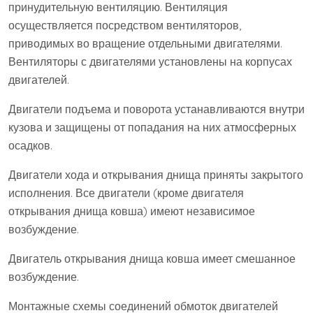
принудительную вентиляцию. Вентиляция
осуществляется посредством вентиляторов,
приводимых во вращение отдельными двигателями.
Вентиляторы с двигателями установлены на корпусах
двигателей.
Двигатели подъема и поворота устанавливаются внутри
кузова и защищены от попадания на них атмосферных
осадков.
Двигатели хода и открывания днища приняты закрытого
исполнения. Все двигатели (кроме двигателя
открывания днища ковша) имеют независимое
возбуждение.
Двигатель открывания днища ковша имеет смешанное
возбуждение.
Монтажные схемы соединений обмоток двигателей