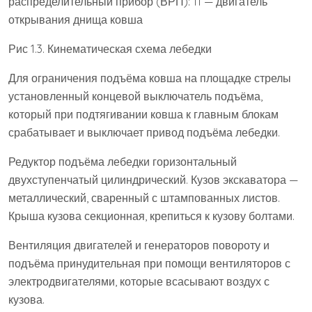
распределительный прибор (ВРП): 11 — двигатель
открывания днища ковша
Рис 1.3. Кинематическая схема лебедки
Для ограничения подъёма ковша на площадке стрелы
установленный концевой выключатель подъёма,
который при подтягивании ковша к главным блокам
срабатывает и выключает привод подъёма лебедки.
Редуктор подъёма лебедки горизонтальный
двухступенчатый цилиндрический. Кузов экскаватора —
металлический, сваренный с штампованных листов.
Крыша кузова секционная, крепиться к кузову болтами.
Вентиляция двигателей и генераторов повороту и
подъёма принудительная при помощи вентиляторов с
электродвигателями, которые всасывают воздух с
кузова.