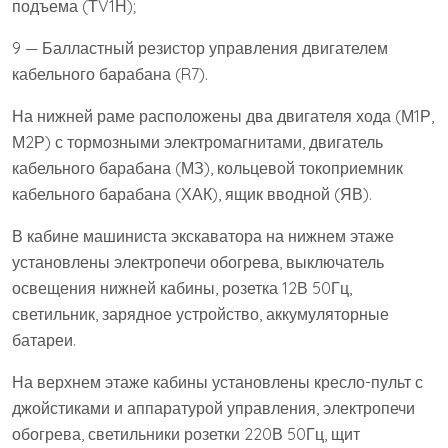
подъема (ТV1Н);
9 — Балластный резистор управления двигателем
кабельного барабана (R7).
На нижней раме расположены два двигателя хода (М1Р,
М2Р) с тормозными электромагнитами, двигатель
кабельного барабана (МЗ), кольцевой токоприемник
кабельного барабана (ХАК), ящик вводной (ЯВ).
В кабине машиниста экскаватора на нижнем этаже
установлены электропечи обогрева, выключатель
освещения нижней кабины, розетка 12В 50Гц,
светильник, зарядное устройство, аккумуляторные
батареи.
На верхнем этаже кабины установлены кресло-пульт с
джойстиками и аппаратурой управления, электропечи
обогрева, светильники розетки 220В 50Гц, щит