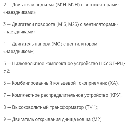
2 — Двигатели подъема (М1Н, М2Н) с вентиляторами-
«наездниками»;
3 — Двигатели поворота (М1S, М2S) с вентиляторами-
«наездниками»;
4 — Двигатель напора (МС) с вентилятором-
«наездником»;
5 — Низковольтное комплектное устройство НКУ ЭГ-РЦ-
У2;
6 — Комбинированный кольцевой токоприемник (ХА);
7 — Комплектное распределительное устройство (КРУ);
8 — Высоковольтный трансформатор (ТV 1);
9 — Двигатель открывания днища ковша (М2);