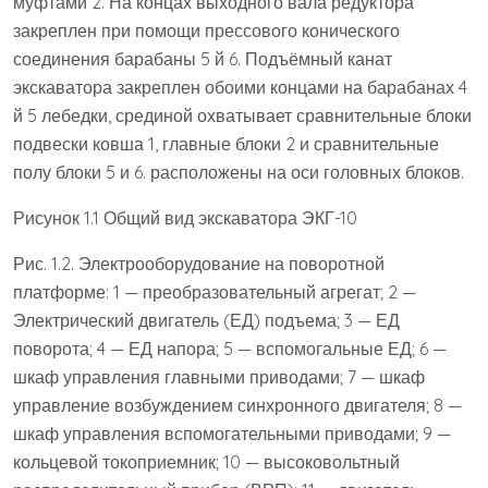
муфтами 2. На концах выходного вала редуктора
закреплен при помощи прессового конического
соединения барабаны 5 й 6. Подъёмный канат
экскаватора закреплен обоими концами на барабанах 4
й 5 лебедки, срединой охватывает сравнительные блоки
подвески ковша 1, главные блоки 2 и сравнительные
полу блоки 5 и 6. расположены на оси головных блоков.
Рисунок 1.1 Общий вид экскаватора ЭКГ-10
Рис. 1.2. Электрооборудование на поворотной
платформе: 1 — преобразовательный агрегат; 2 —
Электрический двигатель (ЕД) подъема; 3 — ЕД
поворота; 4 — ЕД напора; 5 — вспомогальные ЕД; 6 —
шкаф управления главными приводами; 7 — шкаф
управление возбуждением синхронного двигателя; 8 —
шкаф управления вспомогательными приводами; 9 —
кольцевой токоприемник; 10 — высоковольтный