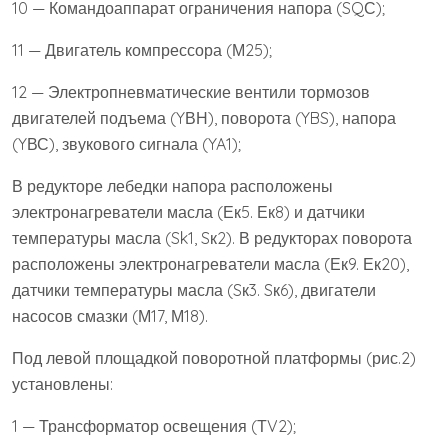
10 — Командоаппарат ограничения напора (SQС);
11 — Двигатель компрессора (М25);
12 — Электропневматические вентили тормозов
двигателей подъема (YВН), поворота (YBS), напора
(YВС), звукового сигнала (YA1);
В редукторе лебедки напора расположены
электронагреватели масла (Ек5. Ек8) и датчики
температуры масла (Sk1, Sк2). В редукторах поворота
расположены электронагреватели масла (Ек9. Ек20),
датчики температуры масла (Sк3. Sк6), двигатели
насосов смазки (М17, М18).
Под левой площадкой поворотной платформы (рис.2)
установлены:
1 — Трансформатор освещения (ТV2);