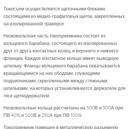
Токосъем осуществляется щеточными блоками,
состоящими из медно-графитовых щеток, закрепленных
на изолированной траверсе.
Низковольтная часть токоприемника состоит из
кольцевого барабана, состоящего из изолированных
друг от друга контактных колец, и верхнего и нижнего
фланцев. Каждое контактное кольцо имеет выводную
шпильку. Фланцы кольцевого барабана охватываются
вращающимися на них ободами, служащими
подшипниками, скрепленными между стяжными
шпильками, на которых устанавливаются держатели для
тяги щеткодержатели.
Низковольтные кольца рассчитаны на 500В и 300А при
ПВ 40% и 500В и 250А при ПВ 100%.
Токоприемник помещен в металлическую разъемную