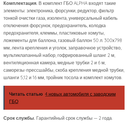
Комплектация.
В комплект ГБО ALPHA входят такие
элементы: электроника, форсунки, редуктор, фильтр
тонкой очистки газа, изолента, универсальный кабель
отключения форсунок, предохранитель, колодка
предохранителя, клеммы, пластиковые хомуты,
ложементы для баллона, газовый баллон 50 л. 300х798
мм, лента крепления и уголок, заправочное устройство,
мультиклапанный набор, гофрированный шланг 2 м,
вентиляционная камера, медные трубки 2 и 6 м,
саморезы-прессшайбы, скоба крепления медной трубки,
шланги 5,12 и 16 мм, тройник тосола и комплект хомутов.
Читать статью
4 новых автомобиля с заводским
ГБО
Срок службы.
Гарантийный срок службы — 2 года.