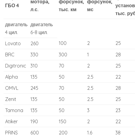
мотора,
форсунок,
форсунок,
ГБО 4
установ
л.с.
тыс. км
мс
тыс. руб
двигатель
двигатель
4 цил.
6-8 цил.
100
2
25
Lovato
260
BRC
330
300
1
28
Digitronic
310
70
2
25
Alpha
135
50
2.5
22
OMVL
245
70
2.5
28
Zenit
135
50
2.5
25
Tamona
135
50
3
23
Atiker
190
150
2
22
PRINS
600
200
1.6
38