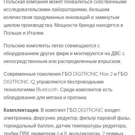
Польская компания может похвалиться собственными
исследовательскими лабораториями, большим
количеством придуманных инноваций и замкнутым
циклом производства. Мощности бренда находятся в
Польше и Италии.
Польские комплекты легко совмещаются с
оборудованием других фирм и монтируются на ДВС с
непосредственным или распределенным впрыском.
Современные поколения ГБО DIGITRONIC Max 2 и ГБО
DIGITRONIC IQ управляются беспроводными
технологиями Bluetooth. Среди комплектов есть
оборудование для метана и пропана.
Комплектация.
В комплект ГБО DIGITRONIC входят:
электроника, форсунки, редуктор, фильтр паровой фазы,
тороидальный баллон, датчик температуры редуктора,
трубки ПВХ диаметром 6 и 8, мультиклапан, 2 прямых