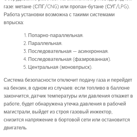
газе: метане (СПГ/CNG) или пропан-бутане (СУГ/LPG).
Работа установки возможна с такими системами
впрыска:
Попарно-параллельная.
Параллельная.
Последовательная — асинхронная.
Последовательная (фазированная).
Центральная (моновпрыск).
Система безопасности отключит подачу газа и перейдет
на бензин, в одном из случаев: если топливо в баллоне
закончится, датчик температуры или давления откажет в
работе, будет обнаружена утечка давления в рабочей
магистрали, выйдет из строя газовый инжектор,
снизится напряжение в бортовой сети или остановится
двигатель.