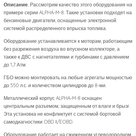
Описание.
Рассмотрим качество этого оборудования на
примере серии ALPHA-M-8. Такие установки подходят на
бензиновые двигатели, оснащенные электронной
системой распределенного впрыска топлива.
Оборудование устанавливается к моторам, работающим
без разрежения воздуха во впускном коллекторе, а
также к ДВС с нагнетателями и турбинами с давлением
до 1,7 Атм.
ГБО можно монтировать на любые агрегаты мощностью
до 550 л.с. и количеством цилиндров до 8-ми.
Металлический корпус ALPHA-M-8 оснащен
центральным разъемом, защищенным от влаги и брызг.
Эта установка не конфликтует с системой бортовой
самодиагностики OBD II/EOBD.
Оборудование работает на сжиженном углеводородном