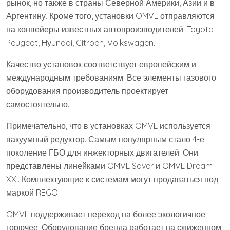
рынок, но также в страны Северной Америки, Азии и в
Аргентину. Кроме того, установки OMVL отправляются
на конвейеры известных автопроизводителей: Toyota,
Peugeot, Hуundai, Citroen, Volkswagen.
Качество установок соответствует европейским и
международным требованиям. Все элементы газового
оборудования производитель проектирует
самостоятельно.
Примечательно, что в установках OMVL используется
вакуумный редуктор. Самым популярным стало 4-е
поколение ГБО для инжекторных двигателей. Они
представлены линейками OMVL Saver и OMVL Dream
XXI. Комплектующие к системам могут продаваться под
маркой REGO.
OMVL поддерживает переход на более экологичное
горючее. Оборудование бренда работает на сжиженном