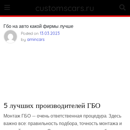
Skip
customscars.ru
to
content
Гбо на авто какой фирмы лучше
Posted on
13.03.2023
by
amincars
5 лучших производителей ГБО
Монтаж ГБО — очень ответственная процедура. Здесь
важно все: правильность подбора, точность монтажа и